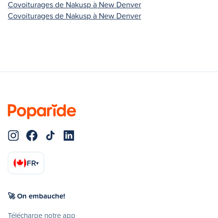
Covoiturages de Nakusp à New Denver
Covoiturages de Nakusp à New Denver
FR
▾
🚀 On embauche!
Télécharge notre app