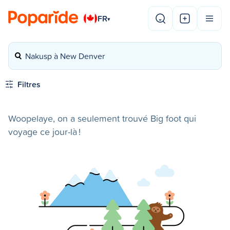
FR
▾
Nakusp à New Denver
Filtres
Woopelaye, on a seulement trouvé Big foot qui
voyage ce jour-là !