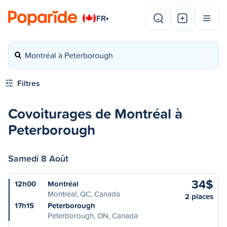
FR
▾
Montréal à Peterborough
Filtres
Covoiturages de Montréal à
Peterborough
Samedi 8 Août
34$
12h00
Montréal
Montréal, QC, Canada
2 places
17h15
Peterborough
Peterborough, ON, Canada