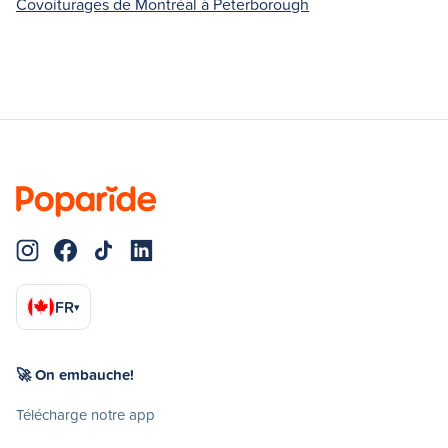
Covoiturages de Montréal à Peterborough
FR
▾
🚀 On embauche!
Télécharge notre app