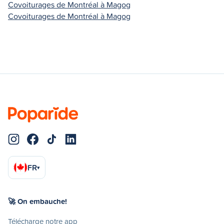
Covoiturages de Montréal à Magog
Covoiturages de Montréal à Magog
FR
▾
🚀 On embauche!
Télécharge notre app