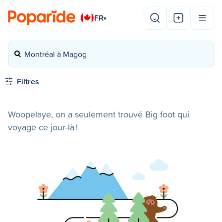
FR
▾
Montréal à Magog
Filtres
Woopelaye, on a seulement trouvé Big foot qui
voyage ce jour-là !