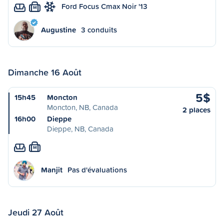
Ford Focus Cmax Noir '13
M
Augustine
3 conduits
Dimanche 16 Août
5$
15h45
Moncton
Moncton, NB, Canada
2 places
16h00
Dieppe
Dieppe, NB, Canada
M
Manjit
Pas d'évaluations
Jeudi 27 Août