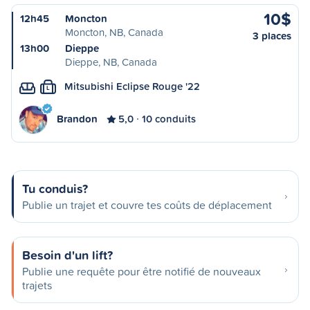
10$
12h45
Moncton
Moncton, NB, Canada
3 places
13h00
Dieppe
Dieppe, NB, Canada
Mitsubishi Eclipse Rouge '22
L
Brandon
5,0
10 conduits
Tu conduis?
Publie un trajet et couvre tes coûts de déplacement
Besoin d'un lift?
Publie une requête pour être notifié de nouveaux
trajets