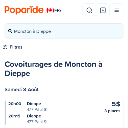
FR
▾
Moncton à Dieppe
Filtres
Covoiturages de Moncton à
Dieppe
Samedi 8 Août
5$
20h00
Dieppe
477 Paul St
3 places
20h15
Dieppe
477 Paul St