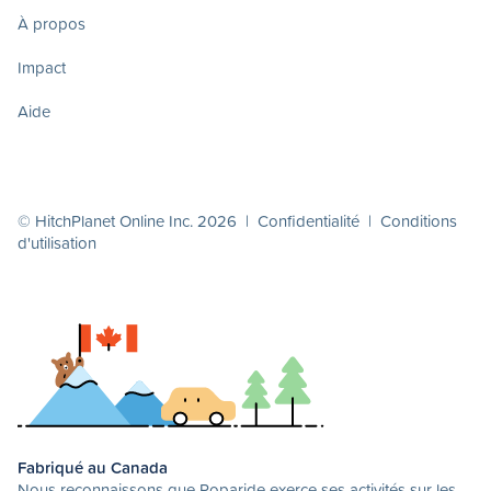
À propos
Impact
Aide
© HitchPlanet Online Inc. 2026 |
Confidentialité
|
Conditions
d'utilisation
Fabriqué au Canada
Nous reconnaissons que Poparide exerce ses activités sur les