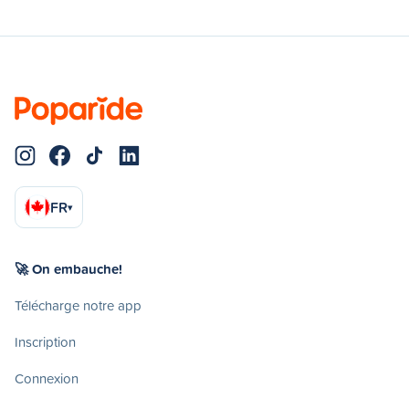
FR
▾
🚀 On embauche!
Télécharge notre app
Inscription
Connexion