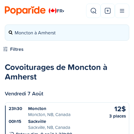
FR
▾
Moncton à Amherst
Filtres
Covoiturages de Moncton à
Amherst
Vendredi 7 Août
12$
23h30
Moncton
Moncton, NB, Canada
3 places
00h15
Sackville
Sackville, NB, Canada