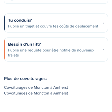
Tu conduis?
Publie un trajet et couvre tes coûts de déplacement
Besoin d'un lift?
Publie une requête pour être notifié de nouveaux
trajets
Plus de covoiturages:
Covoiturages de Moncton à Amherst
Covoiturages de Moncton à Amherst