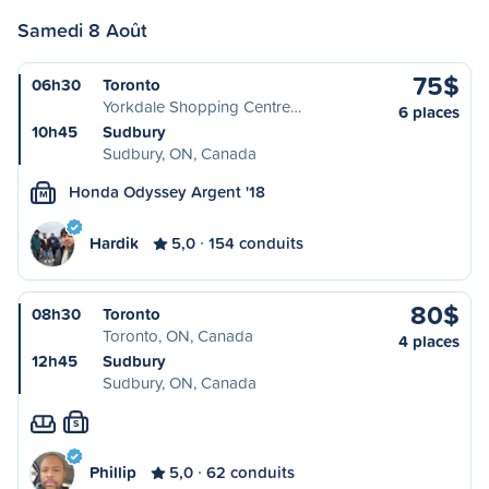
Samedi 8 Août
75$
06h30
Toronto
Yorkdale Shopping Centre…
6 places
10h45
Sudbury
Sudbury, ON, Canada
Honda Odyssey Argent '18
M
Hardik
5,0
154 conduits
80$
08h30
Toronto
Toronto, ON, Canada
4 places
12h45
Sudbury
Sudbury, ON, Canada
S
Phillip
5,0
62 conduits