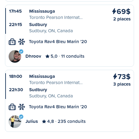
69$
17h45
Mississauga
Toronto Pearson Internat…
2 places
22h15
Sudbury
Sudbury, ON, Canada
Toyota Rav4 Bleu Marin '20
S
Dhroov
5,0
11 conduits
73$
18h00
Mississauga
Toronto Pearson Internat…
3 places
22h30
Sudbury
Sudbury, ON, Canada
Toyota Rav4 Bleu Marin '20
S
Julius
4,8
235 conduits