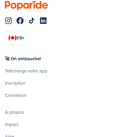
FR
▾
🚀 On embauche!
Télécharge notre app
Inscription
Connexion
À propos
Impact
Aide