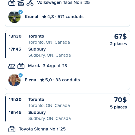
Volkswagen Taos Noir '25
M
Krunal
4,8
571 conduits
67$
13h30
Toronto
Toronto, ON, Canada
2 places
17h45
Sudbury
Sudbury, ON, Canada
Mazda 3 Argent '13
M
Elena
5,0
33 conduits
70$
14h30
Toronto
Toronto, ON, Canada
5 places
18h45
Sudbury
Sudbury, ON, Canada
Toyota Sienna Noir '25
M