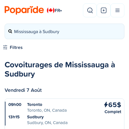
FR
▾
Mississauga à Sudbury
Filtres
Covoiturages de Mississauga à
Sudbury
Vendredi 7 Août
65$
09h00
Toronto
Toronto, ON, Canada
Complet
13h15
Sudbury
Sudbury, ON, Canada