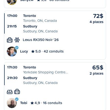
72$
17h00
Toronto
Toronto, ON, Canada
4 places
21h15
Sudbury
Sudbury, ON, Canada
Lexus RX350 Noir '26
M
Lucy
5,0
42 conduits
65$
17h30
Toronto
Yorkdale Shopping Centre…
2 places
21h30
Sudbury
Sudbury, ON, Canada
S
Tobi
4,9
16 conduits