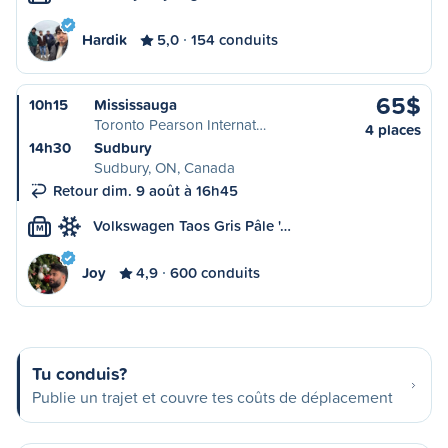
Hardik
5,0
154 conduits
65$
10h15
Mississauga
Toronto Pearson Internat…
4 places
14h30
Sudbury
Sudbury, ON, Canada
Retour dim. 9 août à 16h45
Volkswagen Taos Gris Pâle '…
M
Joy
4,9
600 conduits
Tu conduis?
Publie un trajet et couvre tes coûts de déplacement