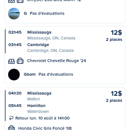
L
G
Pas d'évaluations
12$
02h45
Mississauga
Mississauga, ON, Canada
2 places
03h45
Cambridge
Cambridge, ON, Canada
Chevrolet Chevette Rouge '24
L
Gbam
Pas d'évaluations
12$
04h30
Mississauga
Malton
2 places
05h45
Hamilton
Waterdown
Retour lun. 10 août à 14h00
Honda Civic Gris Foncé '08
M