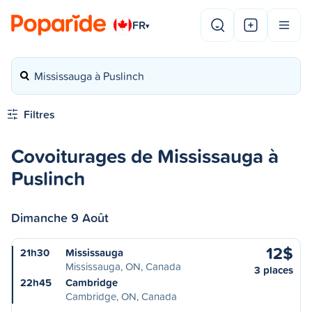
FR
▾
Mississauga à Puslinch
Filtres
Covoiturages de Mississauga à
Puslinch
Dimanche 9 Août
12$
21h30
Mississauga
Mississauga, ON, Canada
3 places
22h45
Cambridge
Cambridge, ON, Canada