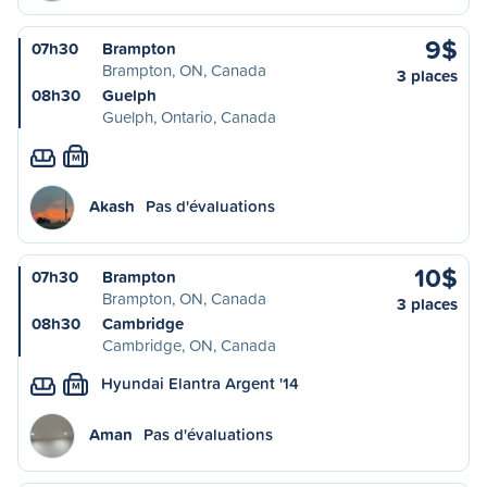
9$
07h30
Brampton
Brampton, ON, Canada
3 places
08h30
Guelph
Guelph, Ontario, Canada
M
Akash
Pas d'évaluations
10$
07h30
Brampton
Brampton, ON, Canada
3 places
08h30
Cambridge
Cambridge, ON, Canada
Hyundai Elantra Argent '14
M
Aman
Pas d'évaluations