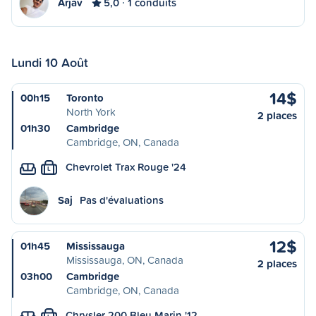
Arjav
5,0
1 conduits
Lundi 10 Août
14$
00h15
Toronto
North York
2 places
01h30
Cambridge
Cambridge, ON, Canada
Chevrolet Trax Rouge '24
L
Saj
Pas d'évaluations
12$
01h45
Mississauga
Mississauga, ON, Canada
2 places
03h00
Cambridge
Cambridge, ON, Canada
Chrysler 200 Bleu Marin '12