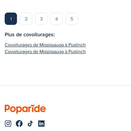
1
2
3
4
5
Plus de covoiturages:
Covoiturages de Mississauga à Puslinch
Covoiturages de Mississauga à Puslinch