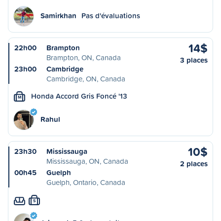
Samirkhan
Pas d'évaluations
14$
22h00
Brampton
Brampton, ON, Canada
3 places
23h00
Cambridge
Cambridge, ON, Canada
Honda Accord Gris Foncé '13
M
Rahul
10$
23h30
Mississauga
Mississauga, ON, Canada
2 places
00h45
Guelph
Guelph, Ontario, Canada
S