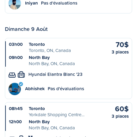
Iniyan
Pas d'évaluations
Dimanche 9 Août
70$
03h00
Toronto
Toronto, ON, Canada
3 places
09h00
North Bay
North Bay, ON, Canada
Hyundai Elantra Blanc '23
M
Abhishek
Pas d'évaluations
60$
08h45
Toronto
Yorkdale Shopping Centre…
3 places
12h00
North Bay
North Bay, ON, Canada