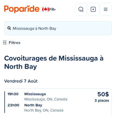
FR
▾
Mississauga à North Bay
Filtres
Covoiturages de Mississauga à
North Bay
Vendredi 7 Août
50$
19h30
Mississauga
Mississauga, ON, Canada
3 places
23h00
North Bay
North Bay, ON, Canada