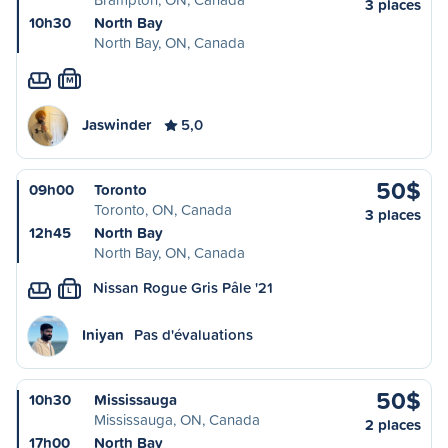
3 places
10h30
North Bay
North Bay, ON, Canada
M
Jaswinder
5,0
50$
09h00
Toronto
Toronto, ON, Canada
3 places
12h45
North Bay
North Bay, ON, Canada
Nissan Rogue Gris Pâle '21
L
Iniyan
Pas d'évaluations
50$
10h30
Mississauga
Mississauga, ON, Canada
2 places
17h00
North Bay