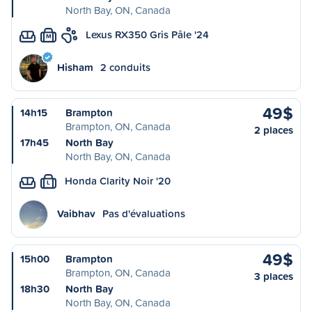
North Bay, ON, Canada
Lexus RX350 Gris Pâle '24
M
Hisham
2 conduits
49$
14h15
Brampton
Brampton, ON, Canada
2 places
17h45
North Bay
North Bay, ON, Canada
Honda Clarity Noir '20
L
Vaibhav
Pas d'évaluations
49$
15h00
Brampton
Brampton, ON, Canada
3 places
18h30
North Bay
North Bay, ON, Canada