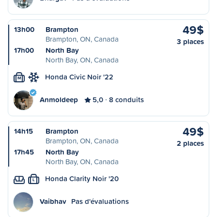
49$
13h00
Brampton
Brampton, ON, Canada
3 places
17h00
North Bay
North Bay, ON, Canada
Honda Civic Noir '22
M
Anmoldeep
5,0
8 conduits
49$
14h15
Brampton
Brampton, ON, Canada
2 places
17h45
North Bay
North Bay, ON, Canada
Honda Clarity Noir '20
L
Vaibhav
Pas d'évaluations