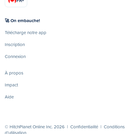
FR
▾
🚀 On embauche!
Télécharge notre app
Inscription
Connexion
À propos
Impact
Aide
© HitchPlanet Online Inc. 2026 |
Confidentialité
|
Conditions
d'utilisation