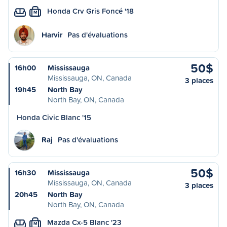
Honda Crv Gris Foncé '18
M
Harvir
Pas d'évaluations
50$
16h00
Mississauga
Mississauga, ON, Canada
3 places
19h45
North Bay
North Bay, ON, Canada
Honda Civic Blanc '15
Raj
Pas d'évaluations
50$
16h30
Mississauga
Mississauga, ON, Canada
3 places
20h45
North Bay
North Bay, ON, Canada
Mazda Cx-5 Blanc '23
M