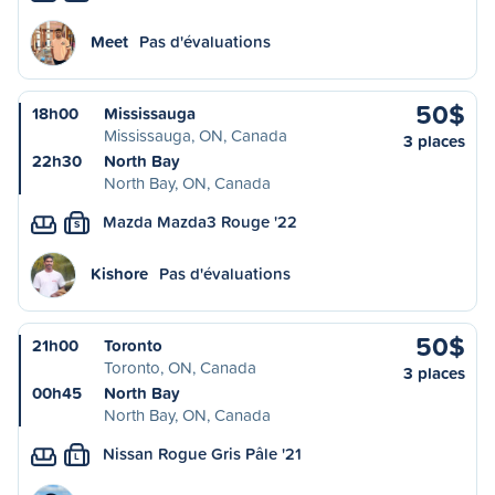
Meet
Pas d'évaluations
50$
18h00
Mississauga
Mississauga, ON, Canada
3 places
22h30
North Bay
North Bay, ON, Canada
Mazda Mazda3 Rouge '22
S
Kishore
Pas d'évaluations
50$
21h00
Toronto
Toronto, ON, Canada
3 places
00h45
North Bay
North Bay, ON, Canada
Nissan Rogue Gris Pâle '21
L