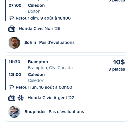
07h00
Caledon
Bolton
Retour dim. 9 août à 18h00
Honda Civic Noir '26
M
Sohin
Pas d'évaluations
10$
11h30
Brampton
Brampton, ON, Canada
3 places
12h00
Caledon
Caledon
Retour lun. 10 août à 00h00
Honda Civic Argent '22
S
Bhupinder
Pas d'évaluations