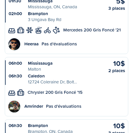
5$
01h30
Mississauga
Mississauga, ON, Canada
3 places
02h00
Brampton
3 Ungava Bay Rd
Mercedes 200 Gris Foncé '21
L
Heeraa
Pas d'évaluations
10$
06h00
Mississauga
Malton
2 places
06h30
Caledon
12724 Coleraine Dr, Bolt…
Chrysler 200 Gris Foncé '15
S
Amrinder
Pas d'évaluations
10$
06h30
Brampton
Brampton, ON, Canada
3 places