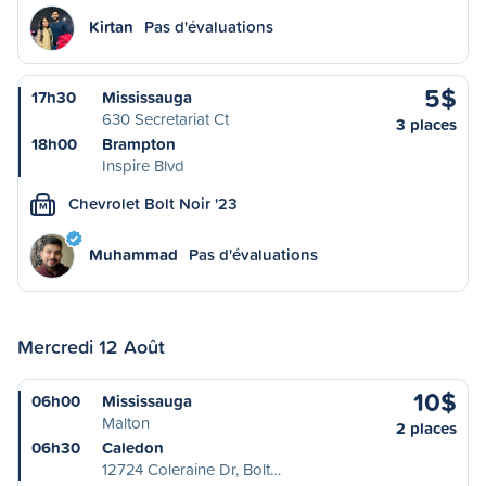
Kirtan
Pas d'évaluations
5$
17h30
Mississauga
630 Secretariat Ct
3 places
18h00
Brampton
Inspire Blvd
Chevrolet Bolt Noir '23
M
Muhammad
Pas d'évaluations
Mercredi 12 Août
10$
06h00
Mississauga
Malton
2 places
06h30
Caledon
12724 Coleraine Dr, Bolt…