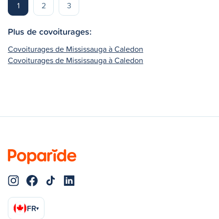
1
2
3
Plus de covoiturages:
Covoiturages de Mississauga à Caledon
Covoiturages de Mississauga à Caledon
FR
▾