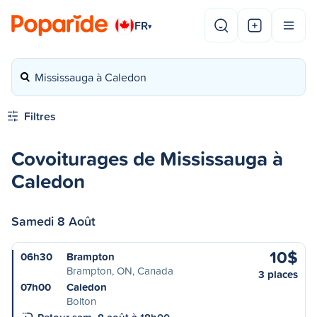
FR
▾
Mississauga à Caledon
Filtres
Covoiturages de Mississauga à
Caledon
Samedi 8 Août
10$
06h30
Brampton
Brampton, ON, Canada
3 places
07h00
Caledon
Bolton