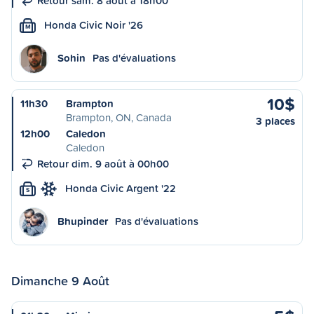
Retour sam. 8 août à 18h00
Honda Civic Noir '26
M
Sohin
Pas d'évaluations
10$
11h30
Brampton
Brampton, ON, Canada
3 places
12h00
Caledon
Caledon
Retour dim. 9 août à 00h00
Honda Civic Argent '22
S
Bhupinder
Pas d'évaluations
Dimanche 9 Août