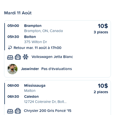
Mardi 11 Août
10$
05h00
Brampton
Brampton, ON, Canada
3 places
05h30
Bolton
375 Wilton Dr
Retour mar. 11 août à 17h00
Volkswagen Jetta Blanc
S
Jaswinder
Pas d'évaluations
10$
06h00
Mississauga
Malton
2 places
06h30
Caledon
12724 Coleraine Dr, Bolt…
Chrysler 200 Gris Foncé '15
S