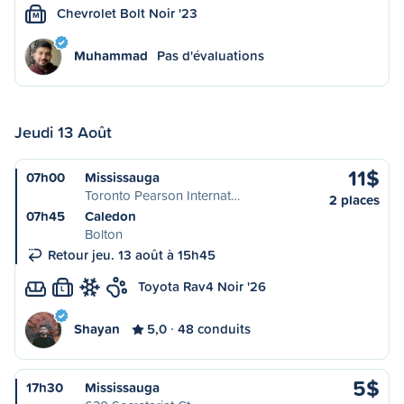
Chevrolet Bolt Noir '23
M
Muhammad
Pas d'évaluations
Jeudi 13 Août
11$
07h00
Mississauga
Toronto Pearson Internat…
2 places
07h45
Caledon
Bolton
Retour jeu. 13 août à 15h45
Toyota Rav4 Noir '26
L
Shayan
5,0
48 conduits
5$
17h30
Mississauga