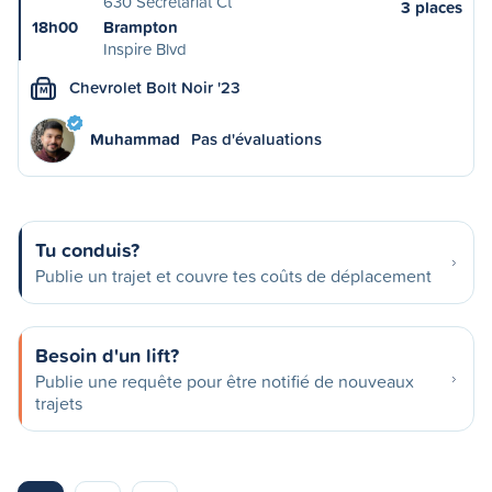
630 Secretariat Ct
3 places
18h00
Brampton
Inspire Blvd
Chevrolet Bolt Noir '23
M
Muhammad
Pas d'évaluations
Tu conduis?
Publie un trajet et couvre tes coûts de déplacement
Besoin d'un lift?
Publie une requête pour être notifié de nouveaux
trajets