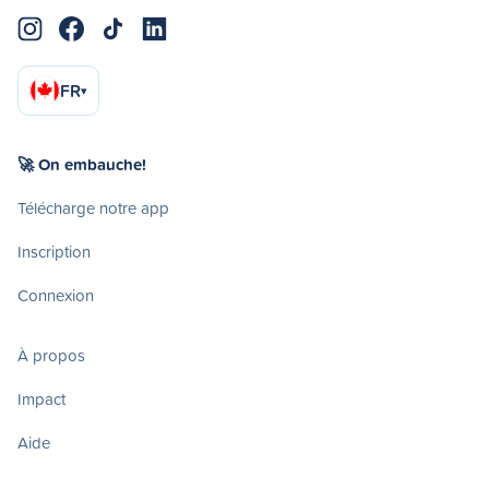
FR
▾
🚀 On embauche!
Télécharge notre app
Inscription
Connexion
À propos
Impact
Aide