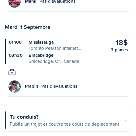
Mahii
Pas d'évaluations
Mardi 1 Septembre
18$
01h00
Mississauga
Toronto Pearson Internat…
3 places
03h30
Bracebridge
Bracebridge, ON, Canada
M
Prabin
Pas d'évaluations
Tu conduis?
Publie un trajet et couvre tes coûts de déplacement