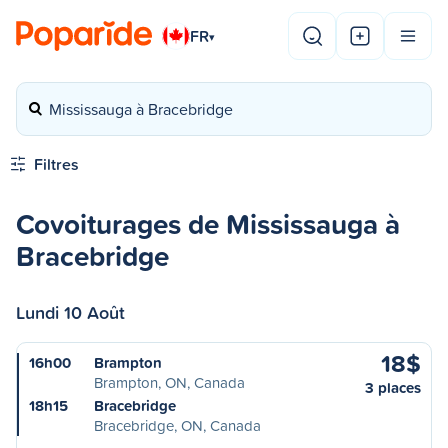
FR
▾
Mississauga à Bracebridge
Filtres
Covoiturages de Mississauga à
Bracebridge
Lundi 10 Août
18$
16h00
Brampton
Brampton, ON, Canada
3 places
18h15
Bracebridge
Bracebridge, ON, Canada