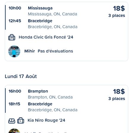
18$
10h00
Mississauga
Mississauga, ON, Canada
3 places
12h45
Bracebridge
Bracebridge, ON, Canada
Honda Civic Gris Foncé '24
M
Mihir
Pas d'évaluations
Lundi 17 Août
18$
16h00
Brampton
Brampton, ON, Canada
3 places
18h15
Bracebridge
Bracebridge, ON, Canada
Kia Niro Rouge '24
L