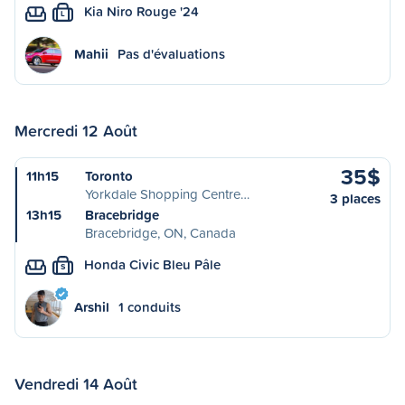
Kia Niro Rouge '24
L
Mahii
Pas d'évaluations
Mercredi 12 Août
35$
11h15
Toronto
Yorkdale Shopping Centre…
3 places
13h15
Bracebridge
Bracebridge, ON, Canada
Honda Civic Bleu Pâle
S
Arshil
1 conduits
Vendredi 14 Août