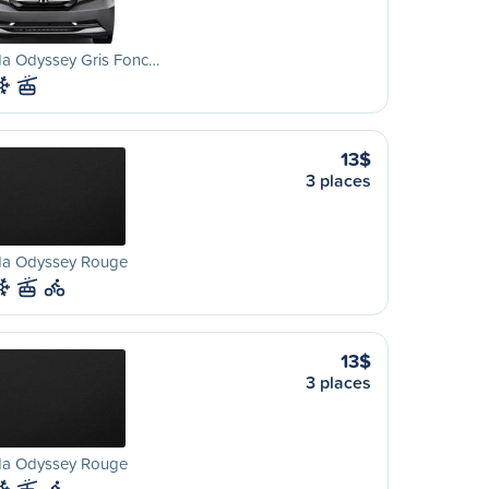
a Odyssey Gris Fonc…
13$
3 places
a Odyssey Rouge
13$
3 places
a Odyssey Rouge