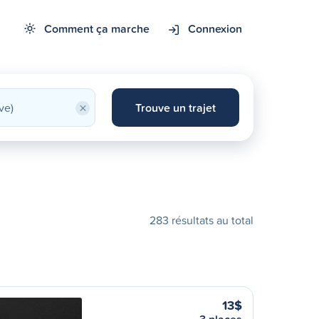
Comment ça marche
Connexion
×
Trouve un trajet
283 résultats au total
13$