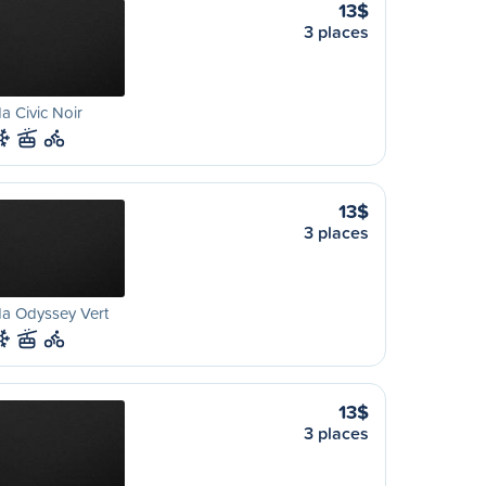
13$
3 places
 Civic Noir
13$
3 places
a Odyssey Vert
13$
3 places