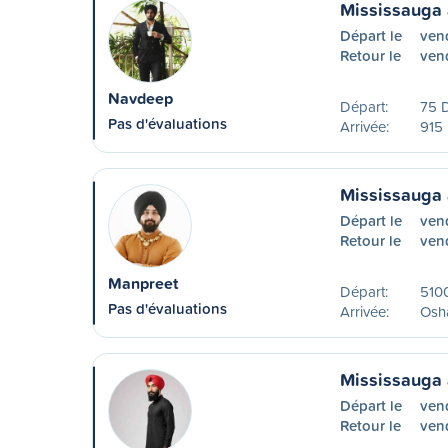
Mississauga
Départ le
ven
Retour le
ven
Navdeep
Départ:
75 
Pas d'évaluations
Arrivée:
915 
Mississauga
Départ le
ven
Retour le
ven
Manpreet
Départ:
5100
Pas d'évaluations
Arrivée:
Osh
Mississauga
Départ le
ven
Retour le
ven