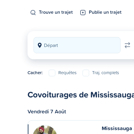
Trouve un trajet
Publie un trajet
Cacher:
Requêtes
Traj. complets
Covoiturages de Mississaug
Vendredi 7 Août
Mississauga