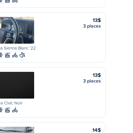
13$
3 places
a Sienna Blanc '22
13$
3 places
 Civic Noir
14$