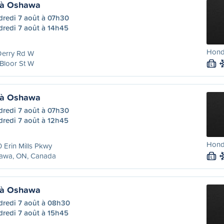
 à Oshawa
dredi 7 août à 07h30
dredi 7 août à 14h45
Honda
Derry Rd W
Bloor St W
L
 à Oshawa
dredi 7 août à 07h30
dredi 7 août à 12h45
Hond
 Erin Mills Pkwy
awa, ON, Canada
L
 à Oshawa
dredi 7 août à 08h30
dredi 7 août à 15h45