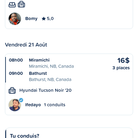
M
Bomy
5,0
Vendredi 21 Août
16$
08h00
Miramichi
Miramichi, NB, Canada
3 places
09h00
Bathurst
Bathurst, NB, Canada
Hyundai Tucson Noir '20
M
Ifedayo
1 conduits
Tu conduis?