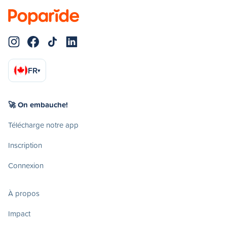
FR
▾
🚀 On embauche!
Télécharge notre app
Inscription
Connexion
À propos
Impact