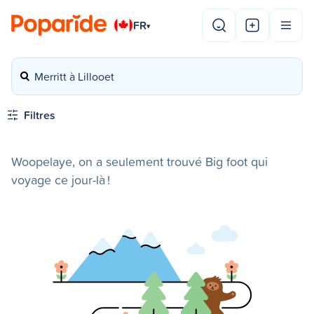
FR
▾
Merritt à Lillooet
Filtres
Woopelaye, on a seulement trouvé Big foot qui
voyage ce jour-là !