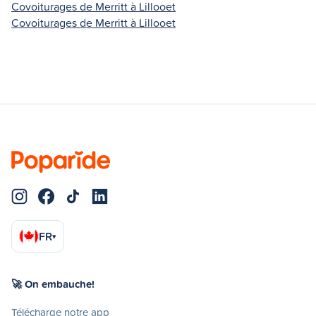
Covoiturages de Merritt à Lillooet
Covoiturages de Merritt à Lillooet
FR
▾
🚀 On embauche!
Télécharge notre app