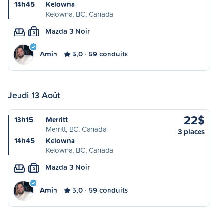
14h45
Kelowna
Kelowna, BC, Canada
Mazda 3 Noir
S
Amin
5,0
59 conduits
Jeudi 13 Août
22$
13h15
Merritt
Merritt, BC, Canada
3 places
14h45
Kelowna
Kelowna, BC, Canada
Mazda 3 Noir
S
Amin
5,0
59 conduits