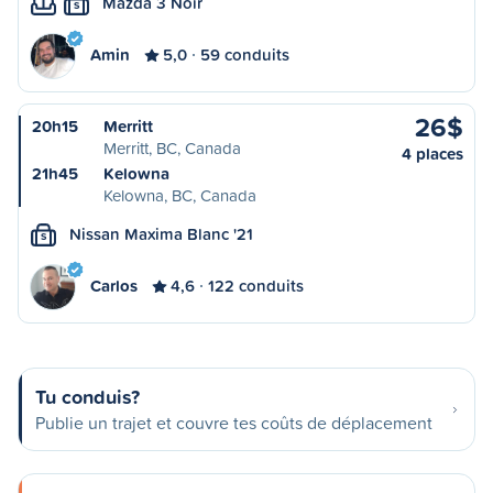
Mazda 3 Noir
S
Amin
5,0
59 conduits
26$
20h15
Merritt
Merritt, BC, Canada
4 places
21h45
Kelowna
Kelowna, BC, Canada
Nissan Maxima Blanc '21
S
Carlos
4,6
122 conduits
Tu conduis?
Publie un trajet et couvre tes coûts de déplacement