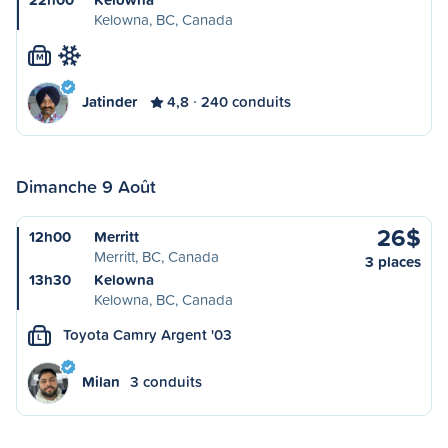
Kelowna, BC, Canada
M
Jatinder
4,8
240 conduits
Dimanche 9 Août
26$
12h00
Merritt
Merritt, BC, Canada
3 places
13h30
Kelowna
Kelowna, BC, Canada
Toyota Camry Argent '03
L
Milan
3 conduits