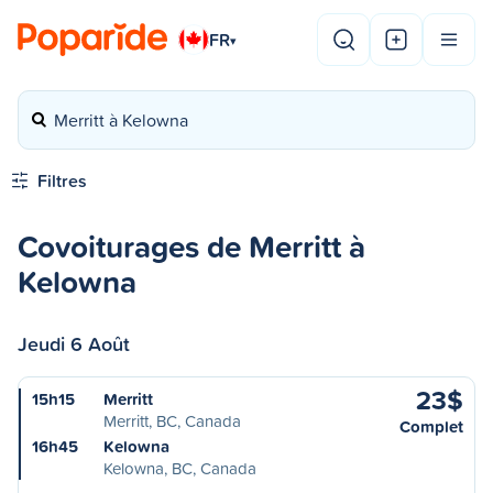
FR
▾
Merritt à Kelowna
Filtres
Covoiturages de Merritt à
Kelowna
Jeudi 6 Août
23$
15h15
Merritt
Merritt, BC, Canada
Complet
16h45
Kelowna
Kelowna, BC, Canada