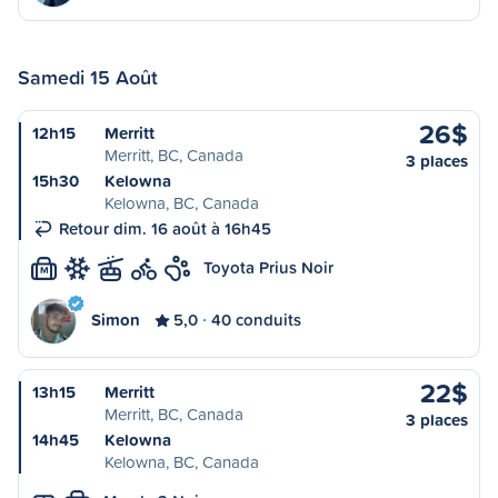
Samedi 15 Août
26$
12h15
Merritt
Merritt, BC, Canada
3 places
15h30
Kelowna
Kelowna, BC, Canada
Retour dim. 16 août à 16h45
Toyota Prius Noir
M
Simon
5,0
40 conduits
22$
13h15
Merritt
Merritt, BC, Canada
3 places
14h45
Kelowna
Kelowna, BC, Canada