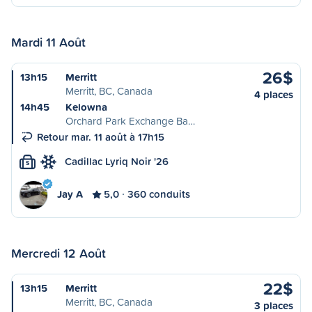
Mardi 11 Août
26$
13h15
Merritt
Merritt, BC, Canada
4 places
14h45
Kelowna
Orchard Park Exchange Ba…
Retour mar. 11 août à 17h15
Cadillac Lyriq Noir '26
S
Jay A
5,0
360 conduits
Mercredi 12 Août
22$
13h15
Merritt
Merritt, BC, Canada
3 places