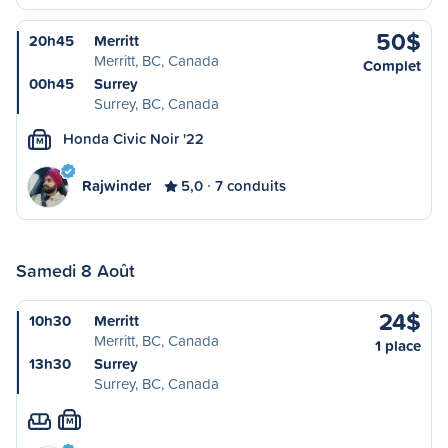
50$
20h45
Merritt
Merritt, BC, Canada
Complet
00h45
Surrey
Surrey, BC, Canada
Honda Civic Noir '22
M
Rajwinder
5,0
7 conduits
Samedi 8 Août
24$
10h30
Merritt
Merritt, BC, Canada
1 place
13h30
Surrey
Surrey, BC, Canada
M