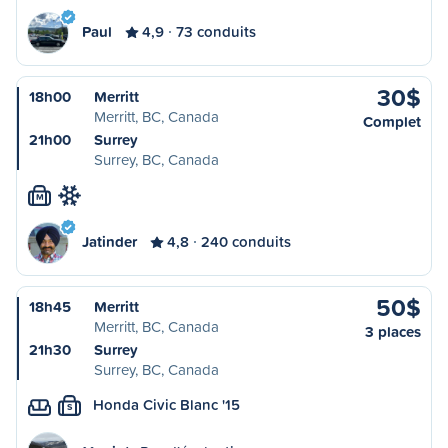
Paul
4,9
73 conduits
30$
18h00
Merritt
Merritt, BC, Canada
Complet
21h00
Surrey
Surrey, BC, Canada
M
Jatinder
4,8
240 conduits
50$
18h45
Merritt
Merritt, BC, Canada
3 places
21h30
Surrey
Surrey, BC, Canada
Honda Civic Blanc '15
S