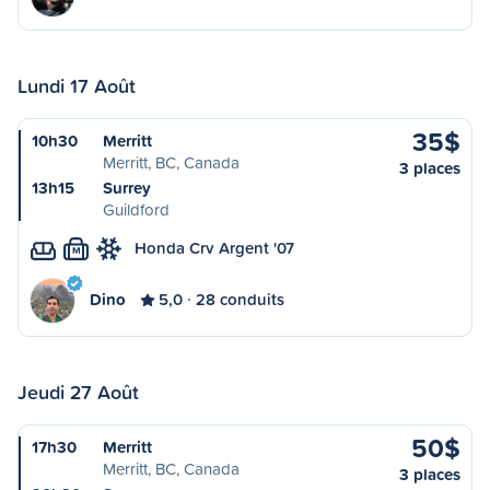
Lundi 17 Août
35$
10h30
Merritt
Merritt, BC, Canada
3 places
13h15
Surrey
Guildford
Honda Crv Argent '07
M
Dino
5,0
28 conduits
Jeudi 27 Août
50$
17h30
Merritt
Merritt, BC, Canada
3 places