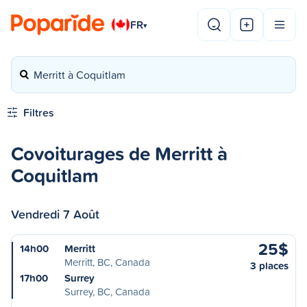
FR
▾
Merritt à Coquitlam
Filtres
Covoiturages de Merritt à
Coquitlam
Vendredi 7 Août
25$
14h00
Merritt
Merritt, BC, Canada
3 places
17h00
Surrey
Surrey, BC, Canada