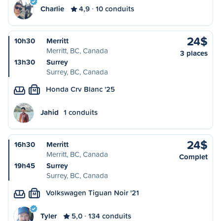
Charlie
4,9
10 conduits
24$
10h30
Merritt
Merritt, BC, Canada
3 places
13h30
Surrey
Surrey, BC, Canada
Honda Crv Blanc '25
M
Jahid
1 conduits
24$
16h30
Merritt
Merritt, BC, Canada
Complet
19h45
Surrey
Surrey, BC, Canada
Volkswagen Tiguan Noir '21
M
Tyler
5,0
134 conduits