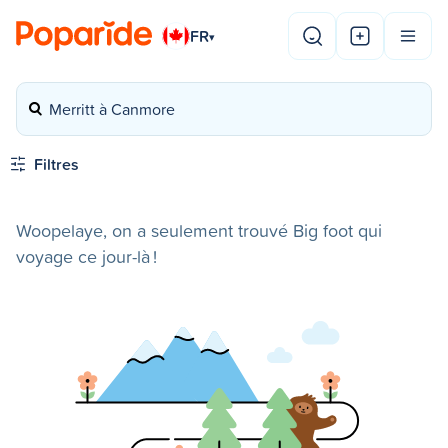
FR
▾
Merritt à Canmore
Filtres
Woopelaye, on a seulement trouvé Big foot qui
voyage ce jour-là !