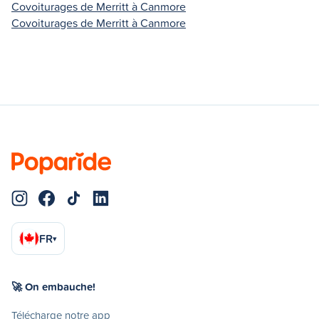
Covoiturages de Merritt à Canmore
Covoiturages de Merritt à Canmore
FR
▾
🚀 On embauche!
Télécharge notre app