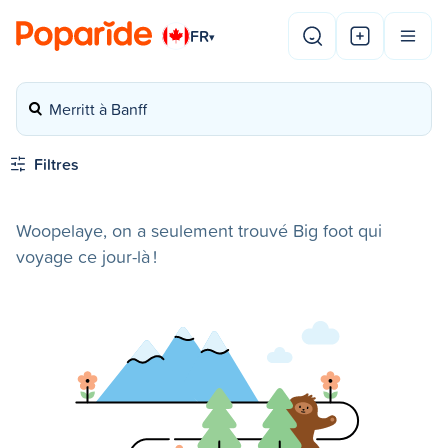
FR
▾
Merritt à Banff
Filtres
Woopelaye, on a seulement trouvé Big foot qui
voyage ce jour-là !