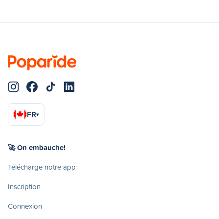
FR
▾
🚀 On embauche!
Télécharge notre app
Inscription
Connexion