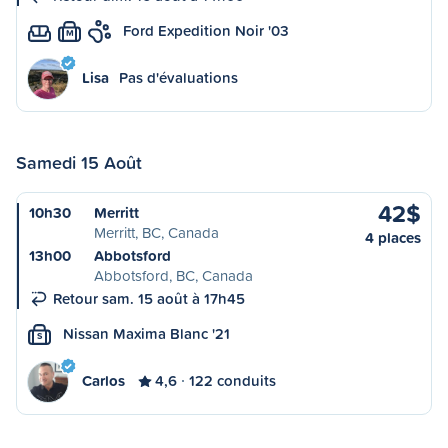
Ford Expedition Noir '03
M
Lisa
Pas d'évaluations
Samedi 15 Août
42$
10h30
Merritt
Merritt, BC, Canada
4 places
13h00
Abbotsford
Abbotsford, BC, Canada
Retour sam. 15 août à 17h45
Nissan Maxima Blanc '21
S
Carlos
4,6
122 conduits