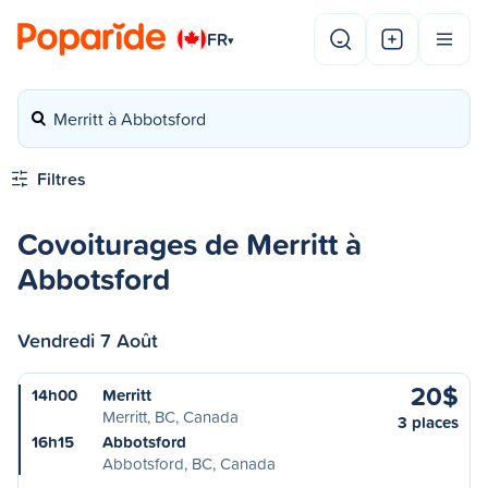
FR
▾
Merritt à Abbotsford
Filtres
Covoiturages de Merritt à
Abbotsford
Vendredi 7 Août
20$
14h00
Merritt
Merritt, BC, Canada
3 places
16h15
Abbotsford
Abbotsford, BC, Canada