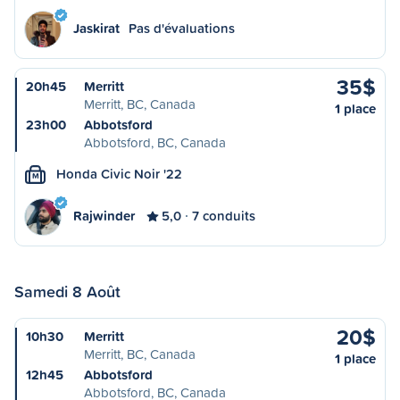
Jaskirat
Pas d'évaluations
35$
20h45
Merritt
Merritt, BC, Canada
1 place
23h00
Abbotsford
Abbotsford, BC, Canada
Honda Civic Noir '22
M
Rajwinder
5,0
7 conduits
Samedi 8 Août
20$
10h30
Merritt
Merritt, BC, Canada
1 place
12h45
Abbotsford
Abbotsford, BC, Canada