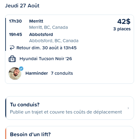
Jeudi 27 Août
42$
17h30
Merritt
Merritt, BC, Canada
3 places
19h45
Abbotsford
Abbotsford, BC, Canada
Retour dim. 30 août à 13h45
Hyundai Tucson Noir '26
S
Harminder
7 conduits
Tu conduis?
Publie un trajet et couvre tes coûts de déplacement
Besoin d'un lift?