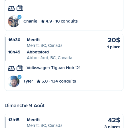
M
Charlie
4,9
10 conduits
20$
16h30
Merritt
Merritt, BC, Canada
1 place
18h45
Abbotsford
Abbotsford, BC, Canada
Volkswagen Tiguan Noir '21
M
Tyler
5,0
134 conduits
Dimanche 9 Août
42$
13h15
Merritt
Merritt, BC, Canada
3 places