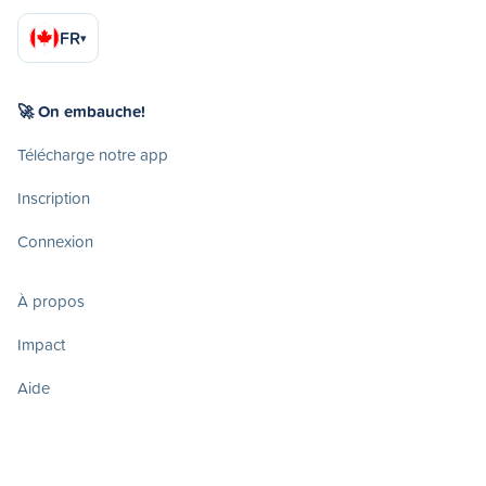
FR
▾
🚀 On embauche!
Télécharge notre app
Inscription
Connexion
À propos
Impact
Aide