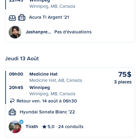
Winnipeg, MB, Canada
Acura Tl Argent '21
S
Jashanpre…
Pas d'évaluations
Jeudi 13 Août
75$
09h00
Medicine Hat
Medicine Hat, AB, Canada
3 places
20h45
Winnipeg
Winnipeg, MB, Canada
Retour ven. 14 août à 06h30
Hyundai Sonata Blanc '22
M
Tirath
5,0
24 conduits