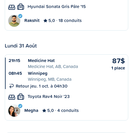
Hyundai Sonata Gris Pâle '15
M
Rakshit
5,0
18 conduits
Lundi 31 Août
87$
21h15
Medicine Hat
Medicine Hat, AB, Canada
1 place
08h45
Winnipeg
Winnipeg, MB, Canada
Retour jeu. 1 oct. à 04h30
Toyota Rav4 Noir '23
S
Megha
5,0
4 conduits