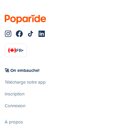
FR
▾
🚀 On embauche!
Télécharge notre app
Inscription
Connexion
À propos