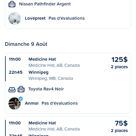
Nissan Pathfinder Argent
S
Lovepreet
Pas d'évaluations
Dimanche 9 Août
125$
11h00
Medicine Hat
Medicine Hat, AB, Canada
2 places
22h45
Winnipeg
Winnipeg, MB, Canada
Toyota Rav4 Noir
M
Anmol
Pas d'évaluations
75$
11h00
Medicine Hat
Medicine Hat, AB, Canada
2 places
22h45
Winnipeg