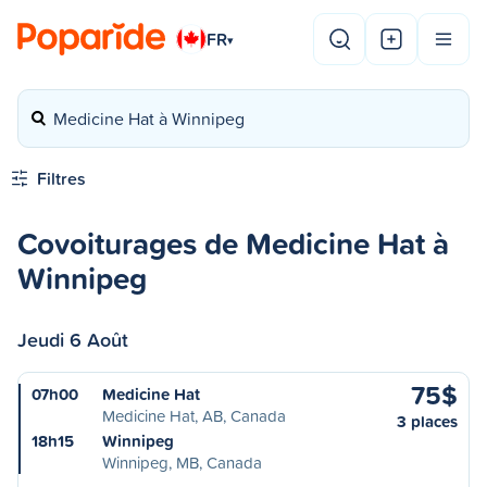
FR
▾
Medicine Hat à Winnipeg
Filtres
Covoiturages de Medicine Hat à
Winnipeg
Jeudi 6 Août
75$
07h00
Medicine Hat
Medicine Hat, AB, Canada
3 places
18h15
Winnipeg
Winnipeg, MB, Canada