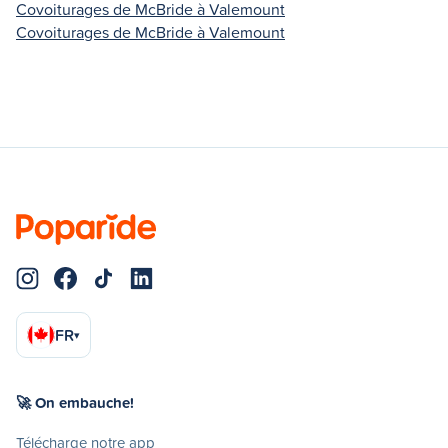
Covoiturages de McBride à Valemount
Covoiturages de McBride à Valemount
FR
▾
🚀 On embauche!
Télécharge notre app