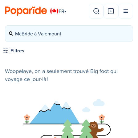
FR
▾
McBride à Valemount
Filtres
Woopelaye, on a seulement trouvé Big foot qui
voyage ce jour-là !