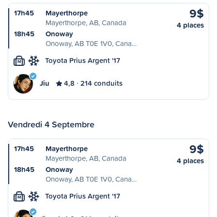
9$
17h45
Mayerthorpe
Mayerthorpe, AB, Canada
4 places
18h45
Onoway
Onoway, AB T0E 1V0, Cana…
Toyota Prius Argent '17
M
Jiu
4,8
214 conduits
Vendredi 4 Septembre
9$
17h45
Mayerthorpe
Mayerthorpe, AB, Canada
4 places
18h45
Onoway
Onoway, AB T0E 1V0, Cana…
Toyota Prius Argent '17
M