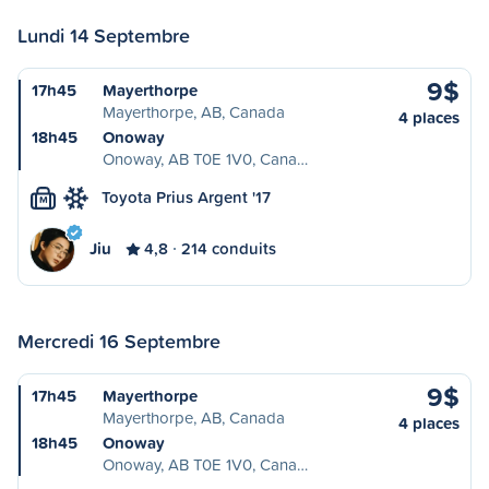
Lundi 14 Septembre
9$
17h45
Mayerthorpe
Mayerthorpe, AB, Canada
4 places
18h45
Onoway
Onoway, AB T0E 1V0, Cana…
Toyota Prius Argent '17
M
Jiu
4,8
214 conduits
Mercredi 16 Septembre
9$
17h45
Mayerthorpe
Mayerthorpe, AB, Canada
4 places
18h45
Onoway
Onoway, AB T0E 1V0, Cana…