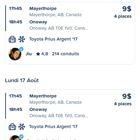
9$
17h45
Mayerthorpe
Mayerthorpe, AB, Canada
4 places
18h45
Onoway
Onoway, AB T0E 1V0, Cana…
Toyota Prius Argent '17
M
Jiu
4,8
214 conduits
Lundi 17 Août
9$
17h45
Mayerthorpe
Mayerthorpe, AB, Canada
4 places
18h45
Onoway
Onoway, AB T0E 1V0, Cana…
Toyota Prius Argent '17
M