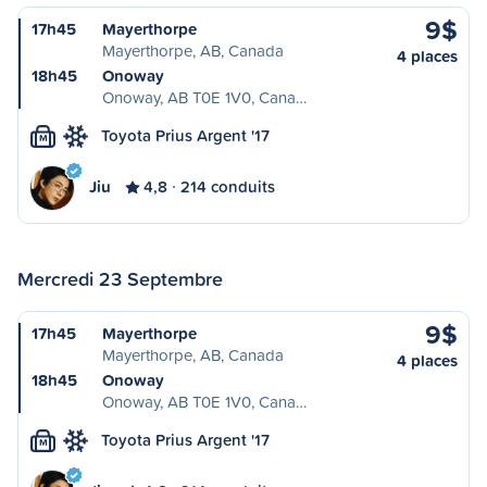
9$
17h45
Mayerthorpe
Mayerthorpe, AB, Canada
4 places
18h45
Onoway
Onoway, AB T0E 1V0, Cana…
Toyota Prius Argent '17
M
Jiu
4,8
214 conduits
Mercredi 23 Septembre
9$
17h45
Mayerthorpe
Mayerthorpe, AB, Canada
4 places
18h45
Onoway
Onoway, AB T0E 1V0, Cana…
Toyota Prius Argent '17
M