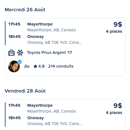
Mercredi 26 Août
9$
17h45
Mayerthorpe
Mayerthorpe, AB, Canada
4 places
18h45
Onoway
Onoway, AB T0E 1V0, Cana…
Toyota Prius Argent '17
M
Jiu
4,8
214 conduits
Vendredi 28 Août
9$
17h45
Mayerthorpe
Mayerthorpe, AB, Canada
4 places
18h45
Onoway
Onoway, AB T0E 1V0, Cana…