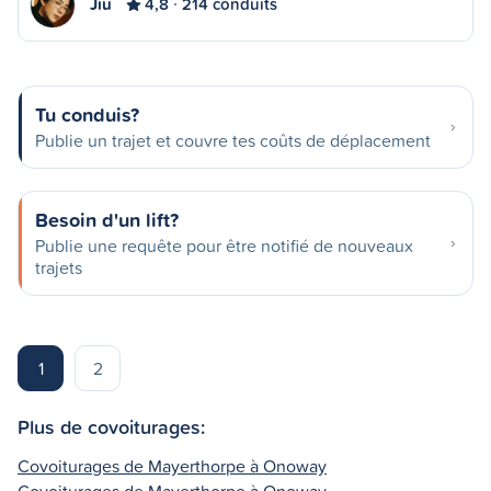
Jiu
4,8
214 conduits
Tu conduis?
Publie un trajet et couvre tes coûts de déplacement
Besoin d'un lift?
Publie une requête pour être notifié de nouveaux
trajets
1
2
Plus de covoiturages:
Covoiturages de Mayerthorpe à Onoway
Covoiturages de Mayerthorpe à Onoway