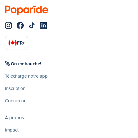
FR
▾
🚀 On embauche!
Télécharge notre app
Inscription
Connexion
À propos
Impact