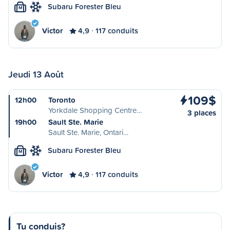
Subaru Forester Bleu
M
Victor
4,9
117 conduits
Jeudi 13 Août
109$
12h00
Toronto
Yorkdale Shopping Centre…
3 places
19h00
Sault Ste. Marie
Sault Ste. Marie, Ontari…
Subaru Forester Bleu
M
Victor
4,9
117 conduits
Tu conduis?