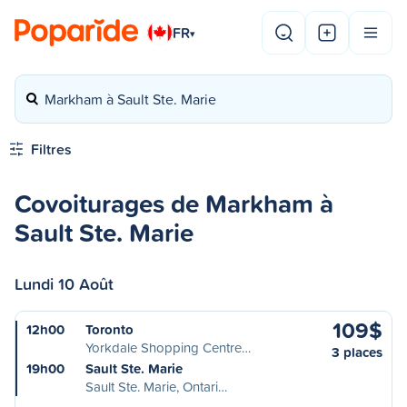
FR
▾
Markham à Sault Ste. Marie
Filtres
Covoiturages de Markham à
Sault Ste. Marie
Lundi 10 Août
109$
12h00
Toronto
Yorkdale Shopping Centre…
3 places
19h00
Sault Ste. Marie
Sault Ste. Marie, Ontari…