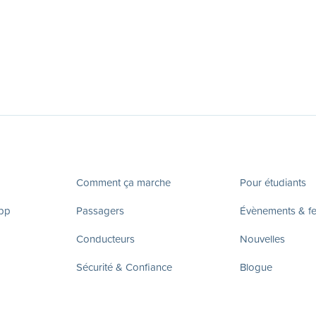
Comment ça marche
Pour étudiants
app
Passagers
Évènements & fes
Conducteurs
Nouvelles
Sécurité & Confiance
Blogue