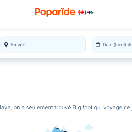
FR
▾
ye, on a seulement trouvé Big foot qui voyage ce j