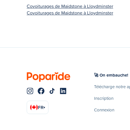
Covoiturages de Maidstone à Lloydminster
Covoiturages de Maidstone à Lloydminster
🚀 On embauche!
Télécharge notre 
Inscription
FR
▾
Connexion