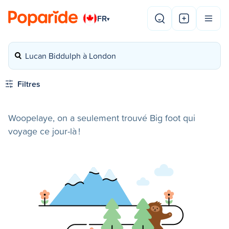
FR
▾
Lucan Biddulph à London
Filtres
Woopelaye, on a seulement trouvé Big foot qui
voyage ce jour-là !