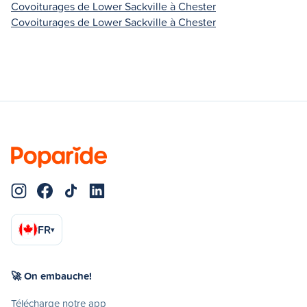
Covoiturages de Lower Sackville à Chester
Covoiturages de Lower Sackville à Chester
FR
▾
🚀 On embauche!
Télécharge notre app