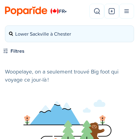
FR
▾
Lower Sackville à Chester
Filtres
Woopelaye, on a seulement trouvé Big foot qui
voyage ce jour-là !