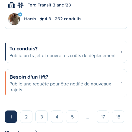
Ford Transit Blanc '23
L
Harsh
4,9
262 conduits
Tu conduis?
Publie un trajet et couvre tes coûts de déplacement
Besoin d'un lift?
Publie une requête pour être notifié de nouveaux
trajets
1
2
3
4
5
...
17
18