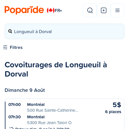
FR
▾
Longueuil à Dorval
Filtres
Covoiturages de Longueuil à
Dorval
Dimanche 9 Août
5$
07h00
Montréal
500 Rue Sainte-Catherine…
6 places
07h30
Montréal
5300 Rue Jean-Talon O