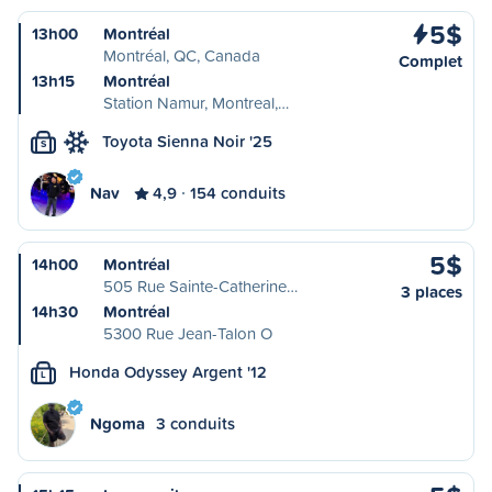
5$
13h00
Montréal
Montréal, QC, Canada
Complet
13h15
Montréal
Station Namur, Montreal,…
Toyota Sienna Noir '25
S
Nav
4,9
154 conduits
5$
14h00
Montréal
505 Rue Sainte-Catherine…
3 places
14h30
Montréal
5300 Rue Jean-Talon O
Honda Odyssey Argent '12
L
Ngoma
3 conduits