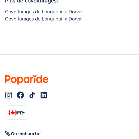
Plus de covoiturages:
Covoiturages de Longueuil à Dorval
Covoiturages de Longueuil à Dorval
FR
▾
🚀 On embauche!