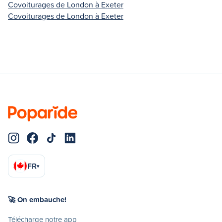
Covoiturages de London à Exeter
Covoiturages de London à Exeter
FR
▾
🚀 On embauche!
Télécharge notre app