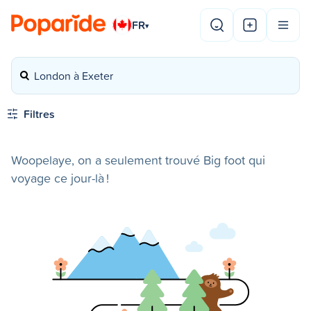
FR
▾
London à Exeter
Filtres
Woopelaye, on a seulement trouvé Big foot qui
voyage ce jour-là !