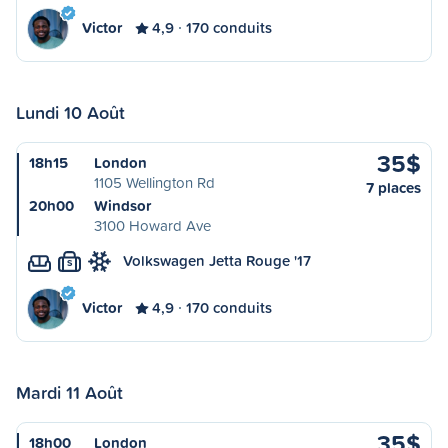
Victor
4,9
170 conduits
Lundi 10 Août
35$
18h15
London
1105 Wellington Rd
7 places
20h00
Windsor
3100 Howard Ave
Volkswagen Jetta Rouge '17
S
Victor
4,9
170 conduits
Mardi 11 Août
35$
18h00
London