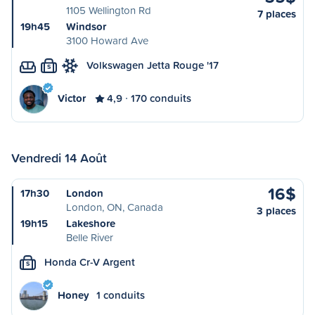
1105 Wellington Rd
7 places
19h45
Windsor
3100 Howard Ave
Volkswagen Jetta Rouge '17
S
Victor
4,9
170 conduits
Vendredi 14 Août
16$
17h30
London
London, ON, Canada
3 places
19h15
Lakeshore
Belle River
Honda Cr-V Argent
S
Honey
1 conduits