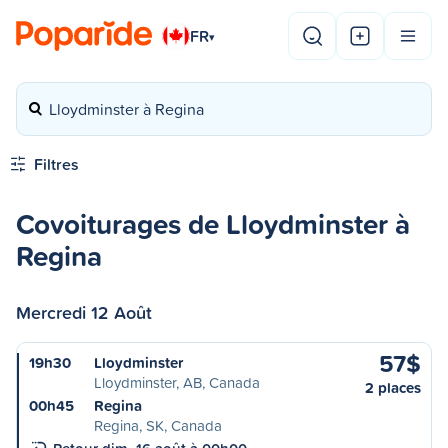
FR
▾
Lloydminster à Regina
Filtres
Covoiturages de Lloydminster à
Regina
Mercredi 12 Août
57$
19h30
Lloydminster
Lloydminster, AB, Canada
2 places
00h45
Regina
Regina, SK, Canada