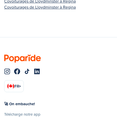
Covoiturages de Lloydminster à Regina
Covoiturages de Lloydminster à Regina
FR
▾
🚀 On embauche!
Télécharge notre app