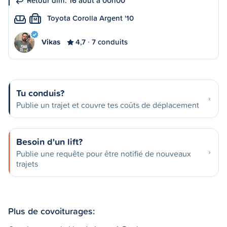
Retour dim. 16 août à 00h00
Toyota Corolla Argent '10
M
Vikas
4,7
7 conduits
Tu conduis?
Publie un trajet et couvre tes coûts de déplacement
Besoin d'un lift?
Publie une requête pour être notifié de nouveaux
trajets
Plus de covoiturages: