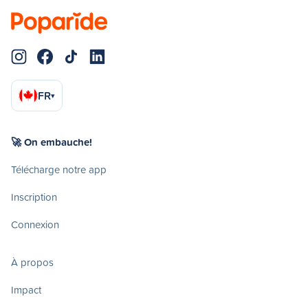
FR
▾
🚀 On embauche!
Télécharge notre app
Inscription
Connexion
À propos
Impact