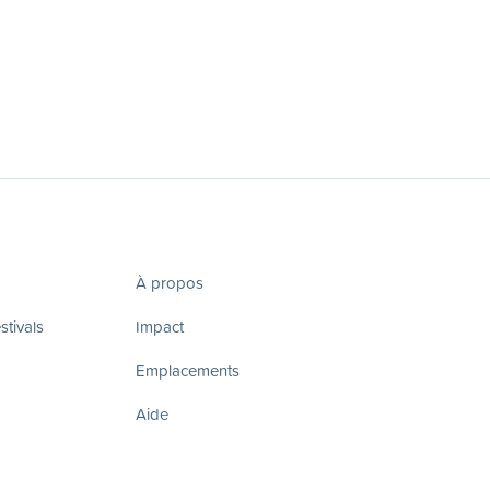
À propos
tivals
Impact
Emplacements
Aide