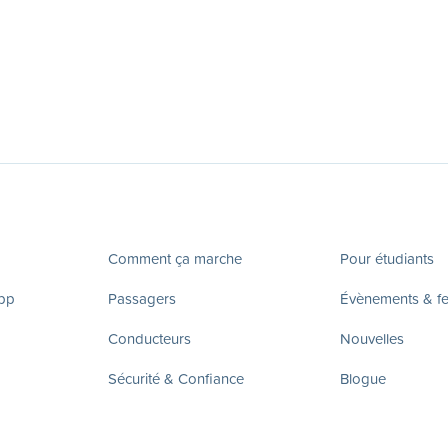
Comment ça marche
Pour étudiants
app
Passagers
Évènements & fes
Conducteurs
Nouvelles
Sécurité & Confiance
Blogue