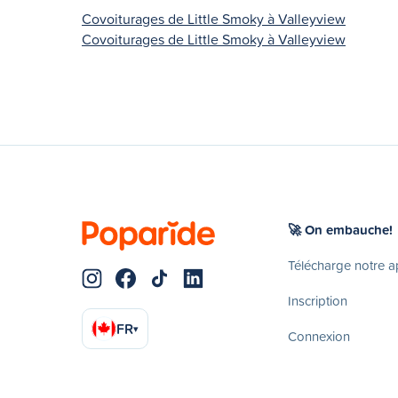
Covoiturages de Little Smoky à Valleyview
Covoiturages de Little Smoky à Valleyview
🚀 On embauche!
Télécharge notre 
Inscription
FR
▾
Connexion