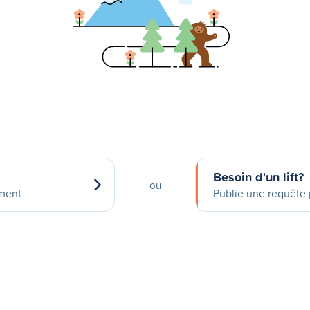
Besoin d'un lift?
ou
ement
Publie une requête p