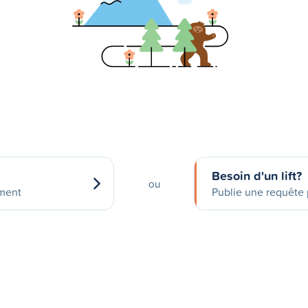
Besoin d'un lift?
ou
ement
Publie une requête p