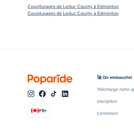
Covoiturages de Leduc County à Edmonton
Covoiturages de Leduc County à Edmonton
🚀 On embauche!
Télécharge notre 
Inscription
FR
▾
Connexion