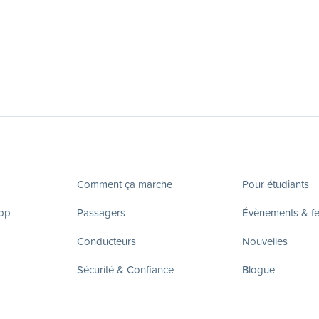
Comment ça marche
Pour étudiants
app
Passagers
Évènements & fes
Conducteurs
Nouvelles
Sécurité & Confiance
Blogue