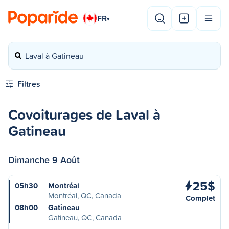
FR
▾
Laval à Gatineau
Filtres
Covoiturages de Laval à
Gatineau
Dimanche 9 Août
25$
05h30
Montréal
Montréal, QC, Canada
Complet
08h00
Gatineau
Gatineau, QC, Canada