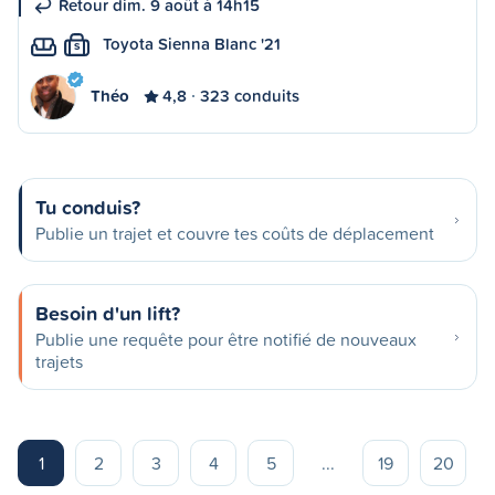
Retour dim. 9 août à 14h15
Toyota Sienna Blanc '21
S
Théo
4,8
323 conduits
Tu conduis?
Publie un trajet et couvre tes coûts de déplacement
Besoin d'un lift?
Publie une requête pour être notifié de nouveaux
trajets
1
2
3
4
5
...
19
20