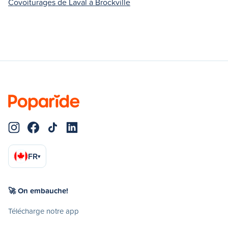
Covoiturages de Laval à Brockville
FR
▾
🚀 On embauche!
Télécharge notre app