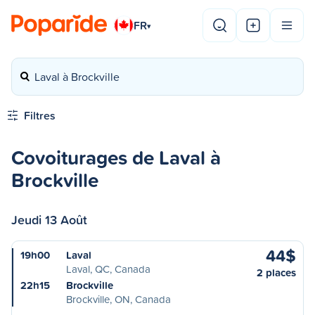
FR
▾
Laval à Brockville
Filtres
Covoiturages de Laval à
Brockville
Jeudi 13 Août
44$
19h00
Laval
Laval, QC, Canada
2 places
22h15
Brockville
Brockville, ON, Canada