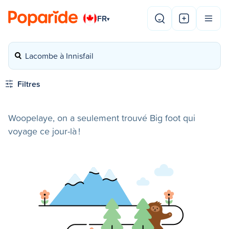
FR
▾
Lacombe à Innisfail
Filtres
Woopelaye, on a seulement trouvé Big foot qui
voyage ce jour-là !