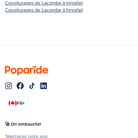
Covoiturages de Lacombe à Innisfail
Covoiturages de Lacombe à Innisfail
FR
▾
🚀 On embauche!
Télécharge notre app