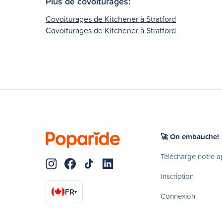
Plus de covoiturages:
Covoiturages de Kitchener à Stratford
Covoiturages de Kitchener à Stratford
🚀 On embauche!
Télécharge notre 
Inscription
FR
▾
Connexion