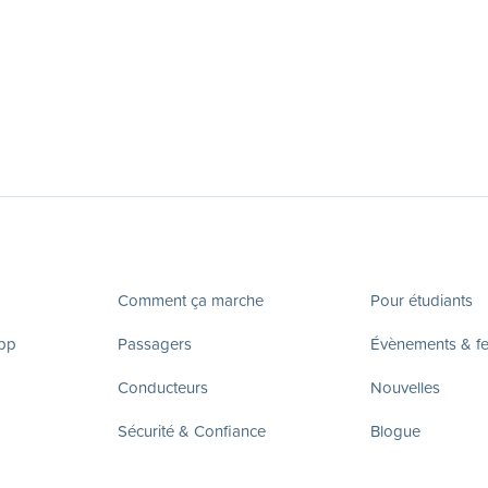
Comment ça marche
Pour étudiants
app
Passagers
Évènements & fes
Conducteurs
Nouvelles
Sécurité & Confiance
Blogue