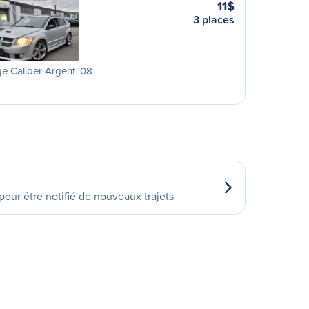
11$
3 places
 Caliber Argent '08
our être notifié de nouveaux trajets