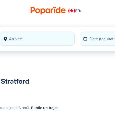
FR
▾
Stratford
our le jeudi 6 août.
Publie un trajet