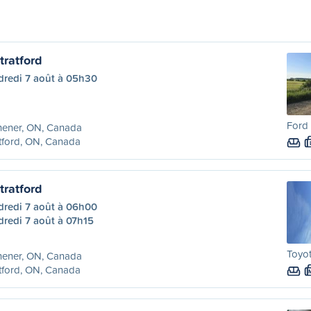
tratford
dredi 7 août à 05h30
Ford 
hener, ON, Canada
tford, ON, Canada
tratford
dredi 7 août à 06h00
redi 7 août à 07h15
Toyo
hener, ON, Canada
tford, ON, Canada