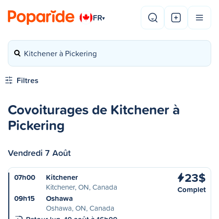
FR
▾
Kitchener à Pickering
Filtres
Covoiturages de Kitchener à
Pickering
Vendredi 7 Août
23$
07h00
Kitchener
Kitchener, ON, Canada
Complet
09h15
Oshawa
Oshawa, ON, Canada