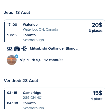
Jeudi 13 Août
20$
17h00
Waterloo
Waterloo, ON, Canada
3 places
18h15
Toronto
Scarborough
Mitsubishi Outlander Blanc …
M
Vipin
5,0
12 conduits
Vendredi 28 Août
15$
03h15
Cambridge
289 ON-401
1 place
04h30
Toronto
Scarborough