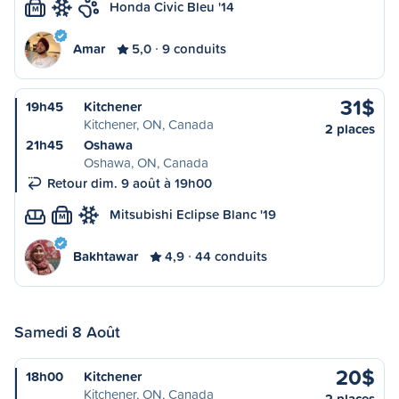
Honda Civic Bleu '14
M
Amar
5,0
9 conduits
31$
19h45
Kitchener
Kitchener, ON, Canada
2 places
21h45
Oshawa
Oshawa, ON, Canada
Retour dim. 9 août à 19h00
Mitsubishi Eclipse Blanc '19
M
Bakhtawar
4,9
44 conduits
Samedi 8 Août
20$
18h00
Kitchener
Kitchener, ON, Canada
2 places