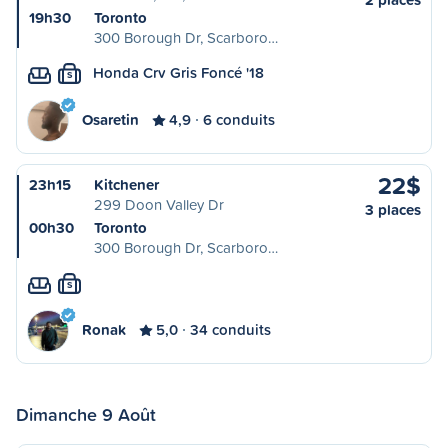
19h30
Toronto
300 Borough Dr, Scarboro…
Honda Crv Gris Foncé '18
S
Osaretin
4,9
6 conduits
22$
23h15
Kitchener
299 Doon Valley Dr
3 places
00h30
Toronto
300 Borough Dr, Scarboro…
S
Ronak
5,0
34 conduits
Dimanche 9 Août