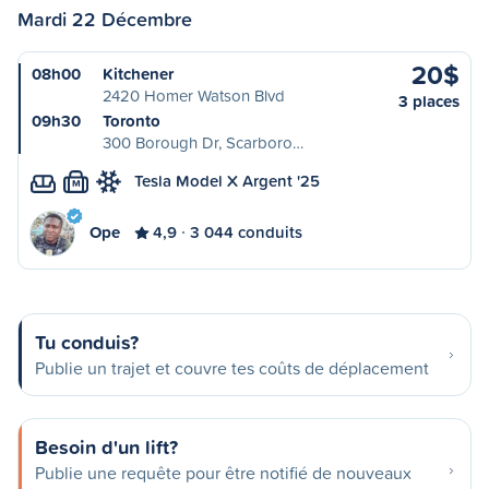
Mardi 22 Décembre
20$
08h00
Kitchener
2420 Homer Watson Blvd
3 places
09h30
Toronto
300 Borough Dr, Scarboro…
Tesla Model X Argent '25
M
Ope
4,9
3 044 conduits
Tu conduis?
Publie un trajet et couvre tes coûts de déplacement
Besoin d'un lift?
Publie une requête pour être notifié de nouveaux