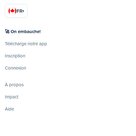
FR
▾
🚀 On embauche!
Télécharge notre app
Inscription
Connexion
À propos
Impact
Aide