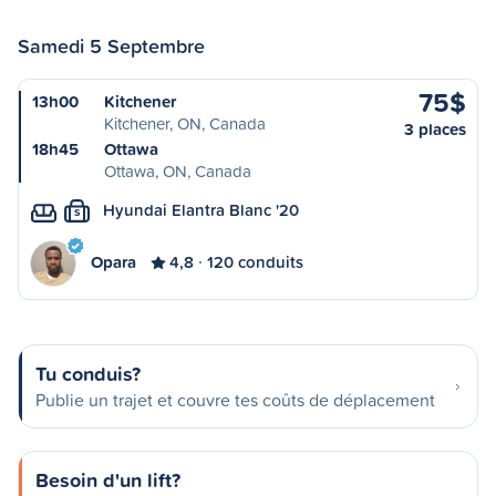
Samedi 5 Septembre
75$
13h00
Kitchener
Kitchener, ON, Canada
3 places
18h45
Ottawa
Ottawa, ON, Canada
Hyundai Elantra Blanc '20
S
Opara
4,8
120 conduits
Tu conduis?
Publie un trajet et couvre tes coûts de déplacement
Besoin d'un lift?