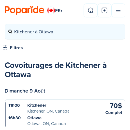
FR
▾
Kitchener à Ottawa
Filtres
Covoiturages de Kitchener à
Ottawa
Dimanche 9 Août
70$
11h00
Kitchener
Kitchener, ON, Canada
Complet
16h30
Ottawa
Ottawa, ON, Canada