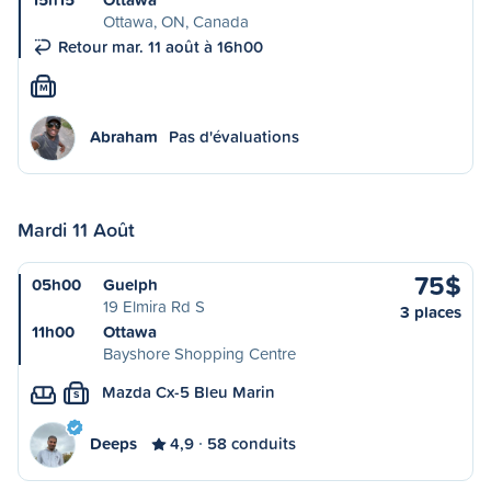
Ottawa, ON, Canada
Retour mar. 11 août à 16h00
M
Abraham
Pas d'évaluations
Mardi 11 Août
75$
05h00
Guelph
19 Elmira Rd S
3 places
11h00
Ottawa
Bayshore Shopping Centre
Mazda Cx-5 Bleu Marin
S
Deeps
4,9
58 conduits