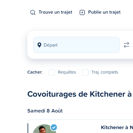
Trouve un trajet
Publie un trajet
Cacher:
Requêtes
Traj. complets
Covoiturages de Kitchener à
Samedi 8 Août
Kitchener à N