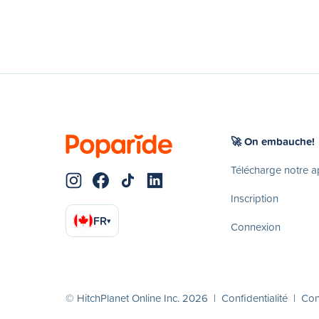
🚀 On embauche!
Télécharge notre 
Inscription
FR
▾
Connexion
© HitchPlanet Online Inc. 2026 |
Confidentialité
|
Cond