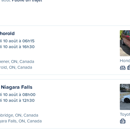
Thorold
i 10 août à 06h15
i 10 août à 16h30
Hond
hener, ON, Canada
rold, ON, Canada
Niagara Falls
di 10 août à 08h00
i 10 août à 12h30
Toyot
bridge, ON, Canada
ara Falls, ON, Canada
S