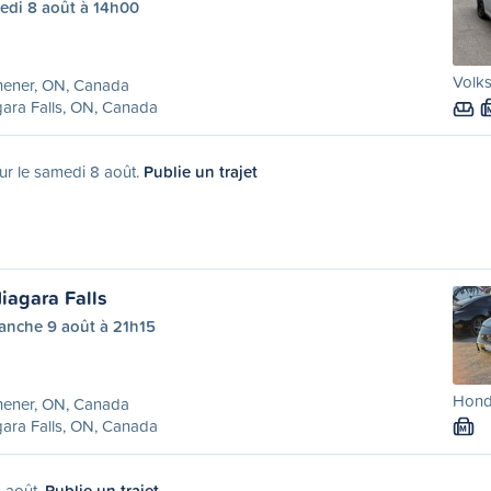
edi 8 août à 14h00
Volk
hener, ON, Canada
ara Falls, ON, Canada
ur le samedi 8 août.
Publie un trajet
iagara Falls
anche 9 août à 21h15
Honda
hener, ON, Canada
ara Falls, ON, Canada
M
9 août.
Publie un trajet