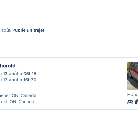
2 août.
Publie un trajet
Thorold
i 13 août à 06h15
i 13 août à 16h30
Hond
hener, ON, Canada
rold, ON, Canada