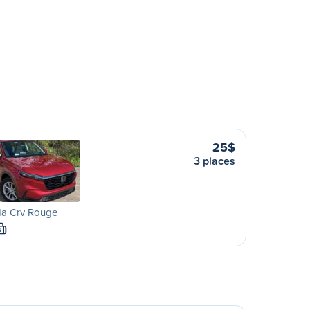
25$
3 places
a Crv Rouge
S