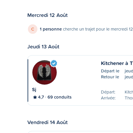
Mercredi 12 Août
C
1 personne
cherche un trajet pour le mercredi 1
Jeudi 13 Août
Kitchener à 
Départ le
jeud
Retour le
jeud
Sj
Départ:
Kitc
4,7
69 conduits
Arrivée:
Tho
Vendredi 14 Août