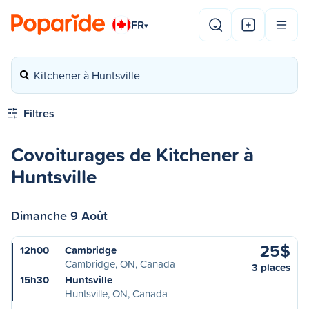
FR
▾
Kitchener à Huntsville
Filtres
Covoiturages de Kitchener à
Huntsville
Dimanche 9 Août
25$
12h00
Cambridge
Cambridge, ON, Canada
3 places
15h30
Huntsville
Huntsville, ON, Canada