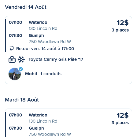
Vendredi 14 Août
12$
07h00
Waterloo
130 Lincoln Rd
3 places
07h30
Guelph
750 Woodlawn Rd W
Retour ven. 14 août à 17h00
Toyota Camry Gris Pâle '17
M
Mohit
1 conduits
Mardi 18 Août
12$
07h00
Waterloo
130 Lincoln Rd
3 places
07h30
Guelph
750 Woodlawn Rd W