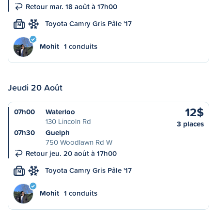
Retour mar. 18 août à 17h00
Toyota Camry Gris Pâle '17
M
Mohit
1 conduits
Jeudi 20 Août
12$
07h00
Waterloo
130 Lincoln Rd
3 places
07h30
Guelph
750 Woodlawn Rd W
Retour jeu. 20 août à 17h00
Toyota Camry Gris Pâle '17
M
Mohit
1 conduits