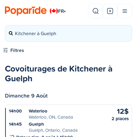
FR
▾
Kitchener à Guelph
Filtres
Covoiturages de Kitchener à
Guelph
Dimanche 9 Août
12$
14h00
Waterloo
Waterloo, ON, Canada
2 places
14h45
Guelph
Guelph, Ontario, Canada