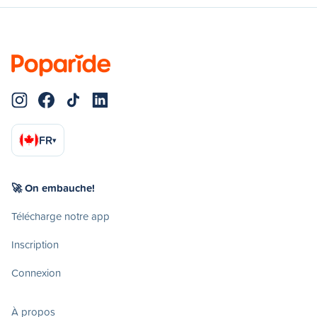
FR
▾
🚀 On embauche!
Télécharge notre app
Inscription
Connexion
À propos