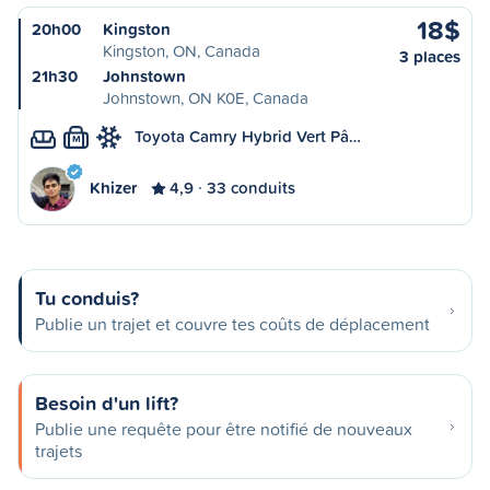
18$
20h00
Kingston
Kingston, ON, Canada
3 places
21h30
Johnstown
Johnstown, ON K0E, Canada
Toyota Camry Hybrid Vert Pâ…
M
Khizer
4,9
33 conduits
Tu conduis?
Publie un trajet et couvre tes coûts de déplacement
Besoin d'un lift?
Publie une requête pour être notifié de nouveaux
trajets