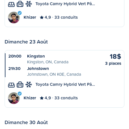
Toyota Camry Hybrid Vert Pâ…
M
Khizer
4,9
33 conduits
Dimanche 23 Août
18$
20h00
Kingston
Kingston, ON, Canada
3 places
21h30
Johnstown
Johnstown, ON K0E, Canada
Toyota Camry Hybrid Vert Pâ…
M
Khizer
4,9
33 conduits
Dimanche 30 Août