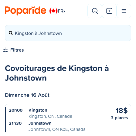
FR
▾
Kingston à Johnstown
Filtres
Covoiturages de Kingston à
Johnstown
Dimanche 16 Août
18$
20h00
Kingston
Kingston, ON, Canada
3 places
21h30
Johnstown
Johnstown, ON K0E, Canada