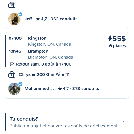
M
Jeff
4,7
962 conduits
55$
07h00
Kingston
Kingston, ON, Canada
6 places
10h45
Brampton
Brampton, ON, Canada
Retour sam. 8 août à 17h00
Chrysler 200 Gris Pâle '11
L
Mohammed …
4,7
373 conduits
Tu conduis?
Publie un trajet et couvre tes coûts de déplacement