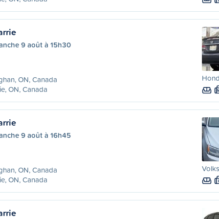
rrie
anche 9 août à 15h30
Honda
ghan, ON, Canada
ie, ON, Canada
rrie
anche 9 août à 16h45
Volk
ghan, ON, Canada
ie, ON, Canada
rrie