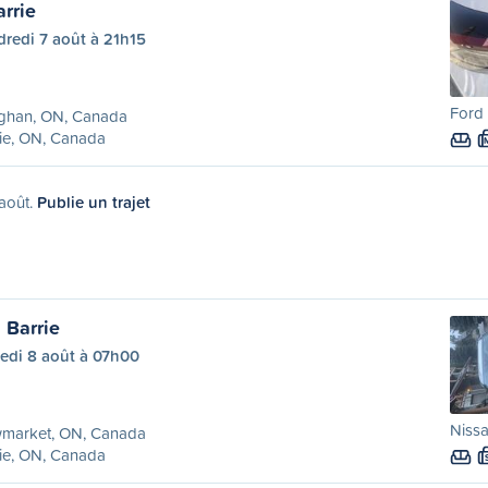
rrie
redi 7 août à 21h15
Ford 
ghan, ON, Canada
ie, ON, Canada
 août.
Publie un trajet
 Barrie
edi 8 août à 07h00
Nissa
market, ON, Canada
ie, ON, Canada