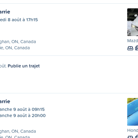
rrie
edi 8 août à 17h15
Mazd
ghan, ON, Canada
ie, ON, Canada
oût.
Publie un trajet
rrie
anche 9 août à 09h15
anche 9 août à 20h00
Honda
ghan, ON, Canada
ie, ON, Canada