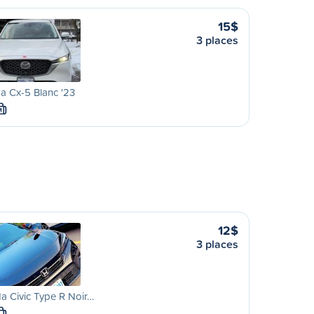
15$
3 places
a Cx-5 Blanc '23
M
12$
3 places
 Civic Type R Noir…