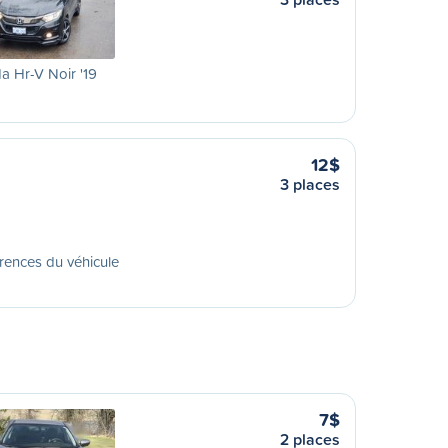
 Hr-V Noir '19
12$
3 places
rences du véhicule
7$
2 places