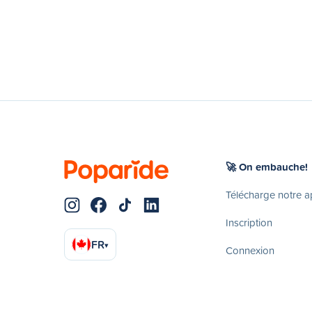
🚀 On embauche!
Télécharge notre 
Inscription
FR
▾
Connexion