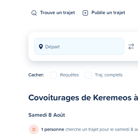
Trouve un trajet
Publie un trajet
Cacher:
Requêtes
Traj. complets
Covoiturages de Keremeos 
Samedi 8 Août
D
1 personne
cherche un trajet pour le samedi 8 a