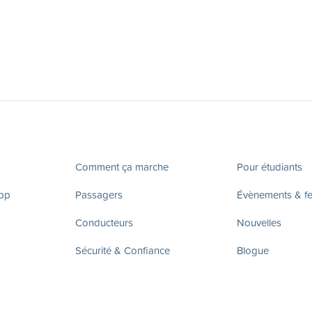
Comment ça marche
Pour étudiants
app
Passagers
Évènements & fes
Conducteurs
Nouvelles
Sécurité & Confiance
Blogue