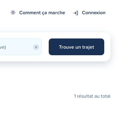
Comment ça marche
Connexion
×
Trouve un trajet
1 résultat au total