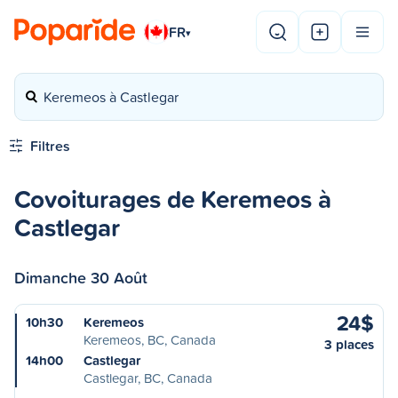
FR
▾
Keremeos à Castlegar
Filtres
Covoiturages de Keremeos à
Castlegar
Dimanche 30 Août
24$
10h30
Keremeos
Keremeos, BC, Canada
3 places
14h00
Castlegar
Castlegar, BC, Canada