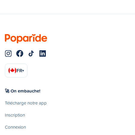
FR
▾
🚀 On embauche!
Télécharge notre app
Inscription
Connexion