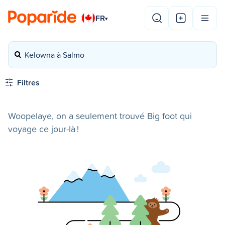
FR
▾
Kelowna à Salmo
Filtres
Woopelaye, on a seulement trouvé Big foot qui
voyage ce jour-là !