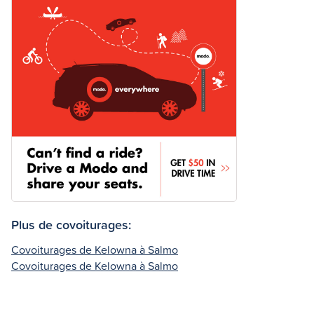
Plus de covoiturages:
Covoiturages de Kelowna à Salmo
Covoiturages de Kelowna à Salmo