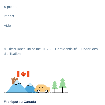
À propos
Impact
Aide
© HitchPlanet Online Inc. 2026 |
Confidentialité
|
Conditions
d'utilisation
Fabriqué au Canada