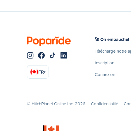
🚀 On embauche!
Télécharge notre 
Inscription
FR
▾
Connexion
© HitchPlanet Online Inc. 2026 |
Confidentialité
|
Cond