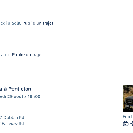
medi 8 août.
Publie un trajet
1 août.
Publie un trajet
 à Penticton
edi 29 août à 16h00
Ford 
7 Dobbin Rd
 Fairview Rd
M