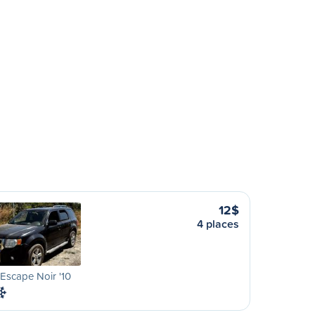
12$
4 places
Escape Noir '10