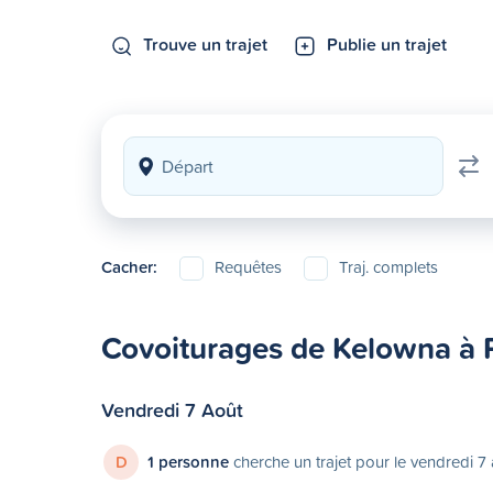
Trouve un trajet
Publie un trajet
Cacher:
Requêtes
Traj. complets
Covoiturages de Kelowna à 
Vendredi 7 Août
D
1 personne
cherche un trajet pour le vendredi 7