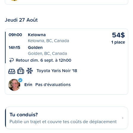
Jeudi 27 Août
54$
09h00
Kelowna
Kelowna, BC, Canada
1 place
14h15
Golden
Golden, BC, Canada
Retour dim. 6 sept. à 12h00
Toyota Yaris Noir '18
S
Erin
Pas d'évaluations
Tu conduis?
Publie un trajet et couvre tes coûts de déplacement