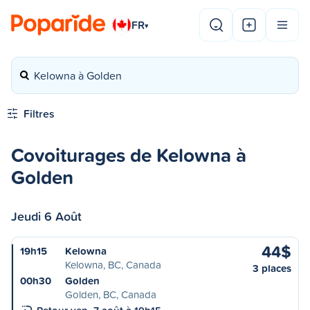
FR
▾
Kelowna à Golden
Filtres
Covoiturages de Kelowna à
Golden
Jeudi 6 Août
44$
19h15
Kelowna
Kelowna, BC, Canada
3 places
00h30
Golden
Golden, BC, Canada