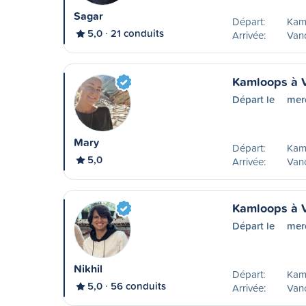
Sagar
Départ:
Kam
5,0
21 conduits
Arrivée:
Van
Kamloops à 
Départ le
mer
Mary
Départ:
Kam
5,0
Arrivée:
Van
Kamloops à 
Départ le
mer
Nikhil
Départ:
Kam
5,0
56 conduits
Arrivée:
Van