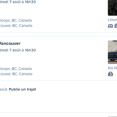
dredi 7 août à 16h30
Lexus
loops, BC, Canada
couver, BC, Canada
Vancouver
dredi 7 août à 16h30
Kia N
loops, BC, Canada
couver, BC, Canada
M
 août.
Publie un trajet