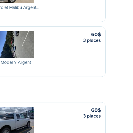
olet Malibu Argent…
60$
3 places
 Model Y Argent
60$
3 places