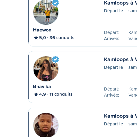
Kamloops à 
Départ le
sam
Haewon
Départ:
Kam
5,0
36 conduits
Arrivée:
Van
Kamloops à 
Départ le
sam
Bhavika
Départ:
Kam
4,9
11 conduits
Arrivée:
Van
Kamloops à 
Départ le
sam