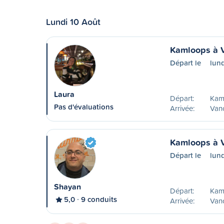
Lundi 10 Août
Kamloops à 
Départ le
lun
Laura
Départ:
Kam
Pas d'évaluations
Arrivée:
Van
Kamloops à 
Départ le
lun
Shayan
Départ:
Kam
5,0
9 conduits
Arrivée:
Van