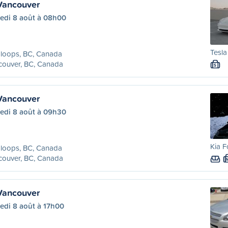
Vancouver
edi 8 août à 08h00
Tesla
loops, BC, Canada
couver, BC, Canada
S
Vancouver
edi 8 août à 09h30
Kia F
loops, BC, Canada
couver, BC, Canada
Vancouver
edi 8 août à 17h00