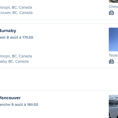
Chevr
loops, BC, Canada
couver, BC, Canada
S
Burnaby
edi 8 août à 17h30
Tesla
loops, BC, Canada
naby, BC, Canada
M
Vancouver
anche 9 août à 16h30