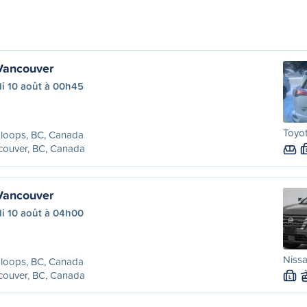
Vancouver
di 10 août à 00h45
Toyot
loops, BC, Canada
couver, BC, Canada
Vancouver
di 10 août à 04h00
Niss
loops, BC, Canada
couver, BC, Canada
L