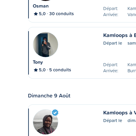
Osman
Départ:
Kam
5,0
30 conduits
Arrivée:
Van
Kamloops à 
Départ le
sam
Tony
Départ:
Kam
5,0
5 conduits
Arrivée:
Bur
Dimanche 9 Août
Kamloops à 
Départ le
dim