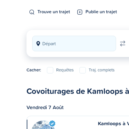
Trouve un trajet
Publie un trajet
Cacher:
Requêtes
Traj. complets
Covoiturages de Kamloops à
Vendredi 7 Août
Kamloops à 