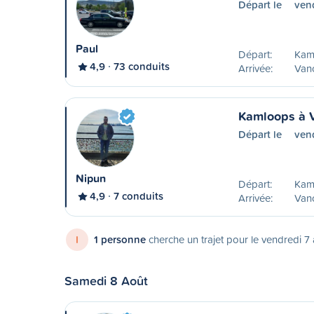
Départ le
ven
Paul
Départ:
Kam
4,9
73 conduits
Arrivée:
Van
Kamloops à 
Départ le
ven
Nipun
Départ:
Kam
4,9
7 conduits
Arrivée:
Van
I
1 personne
cherche un trajet pour le vendredi 7
Samedi 8 Août