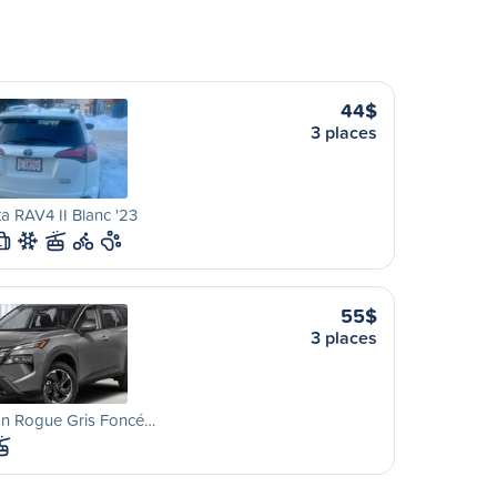
44$
3 places
a RAV4 II Blanc '23
L
55$
3 places
an Rogue Gris Foncé…