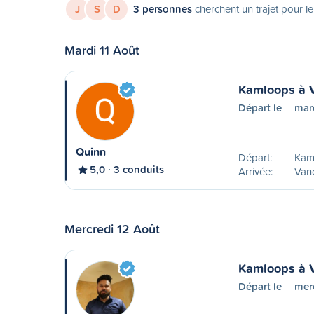
J
S
D
3 personnes
cherchent un trajet pour le
Mardi 11 Août
Kamloops à 
Départ le
mard
Quinn
Départ:
Kam
5,0
3 conduits
Arrivée:
Van
Mercredi 12 Août
Kamloops à 
Départ le
mer