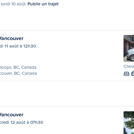
 lundi 10 août.
Publie un trajet
Vancouver
i 11 août à 12h30
Chevr
loops, BC, Canada
couver, BC, Canada
Vancouver
credi 12 août à 07h30